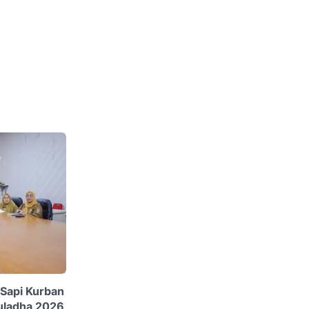
Sapi Kurban
uladha 2026