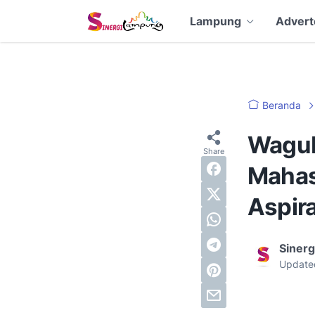
Lampung
Advert
Beranda
Wagub
Mahas
Aspir
Siner
Update