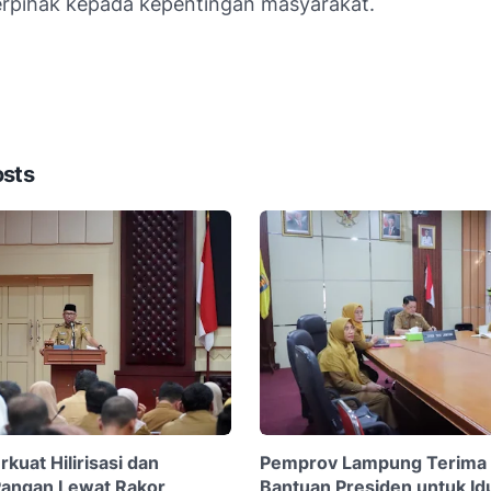
erpihak kepada kepentingan masyarakat.
osts
kuat Hilirisasi dan
Pemprov Lampung Terima 
Pangan Lewat Rakor
Bantuan Presiden untuk Id