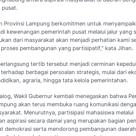
 pusat.
h Provinsi Lampung berkomitmen untuk menyampaika
di kewenangan pemerintah pusat melalui jalur yang s
ukan dari masyarakat akan menjadi perhatian kami s
 proses pembangunan yang partisipatif," kata Jihan.
berlangsung tertib tersebut menjadi cerminan kepedu
terhadap berbagai persoalan strategis, mulai dari ek
idikan, agraria, hingga tata kelola pemerintahan.
alog, Wakil Gubernur kembali menegaskan bahwa Pe
ampung akan terus membuka ruang komunikasi denga
yarakat. Menurutnya, partisipasi mahasiswa melalui
n aspirasi secara damai yang merupakan bagian pen
t demokrasi serta mendorong pembangunan daerah 