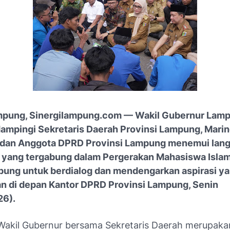
pung, Sinergilampung.com — Wakil Gubernur Lamp
idampingi Sekretaris Daerah Provinsi Lampung, Mari
 dan Anggota DPRD Provinsi Lampung menemui lan
 yang tergabung dalam Pergerakan Mahasiswa Islam
pung untuk berdialog dan mendengarkan aspirasi y
n di depan Kantor DPRD Provinsi Lampung, Senin
26).
Wakil Gubernur bersama Sekretaris Daerah merupaka