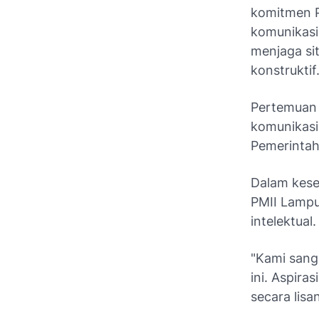
komitmen 
komunikasi
menjaga sit
konstruktif
Pertemuan 
komunikasi
Pemerintah
Dalam kese
PMII Lampu
intelektual.
"Kami sang
ini. Aspira
secara lisa