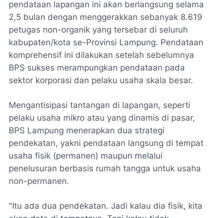
pendataan lapangan ini akan berlangsung selama
2,5 bulan dengan menggerakkan sebanyak 8.619
petugas non-organik yang tersebar di seluruh
kabupaten/kota se-Provinsi Lampung. Pendataan
komprehensif ini dilakukan setelah sebelumnya
BPS sukses merampungkan pendataan pada
sektor korporasi dan pelaku usaha skala besar.
​Mengantisipasi tantangan di lapangan, seperti
pelaku usaha mikro atau yang dinamis di pasar,
BPS Lampung menerapkan dua strategi
pendekatan, yakni pendataan langsung di tempat
usaha fisik (permanen) maupun melalui
penelusuran berbasis rumah tangga untuk usaha
non-permanen.
​"Itu ada dua pendekatan. Jadi kalau dia fisik, kita