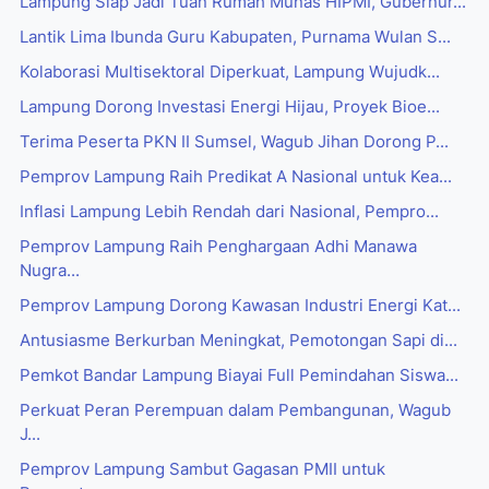
Lampung Siap Jadi Tuan Rumah Munas HIPMI, Gubernur...
Lantik Lima Ibunda Guru Kabupaten, Purnama Wulan S...
Kolaborasi Multisektoral Diperkuat, Lampung Wujudk...
Lampung Dorong Investasi Energi Hijau, Proyek Bioe...
Terima Peserta PKN II Sumsel, Wagub Jihan Dorong P...
Pemprov Lampung Raih Predikat A Nasional untuk Kea...
Inflasi Lampung Lebih Rendah dari Nasional, Pempro...
Pemprov Lampung Raih Penghargaan Adhi Manawa
Nugra...
Pemprov Lampung Dorong Kawasan Industri Energi Kat...
Antusiasme Berkurban Meningkat, Pemotongan Sapi di...
Pemkot Bandar Lampung Biayai Full Pemindahan Siswa...
Perkuat Peran Perempuan dalam Pembangunan, Wagub
J...
Pemprov Lampung Sambut Gagasan PMII untuk