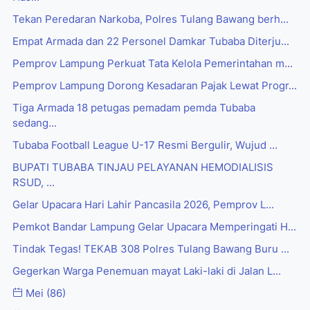
Tekan Peredaran Narkoba, Polres Tulang Bawang berh...
Empat Armada dan 22 Personel Damkar Tubaba Diterju...
Pemprov Lampung Perkuat Tata Kelola Pemerintahan m...
Pemprov Lampung Dorong Kesadaran Pajak Lewat Progr...
Tiga Armada 18 petugas pemadam pemda Tubaba
sedang...
Tubaba Football League U-17 Resmi Bergulir, Wujud ...
BUPATI TUBABA TINJAU PELAYANAN HEMODIALISIS
RSUD, ...
Gelar Upacara Hari Lahir Pancasila 2026, Pemprov L...
Pemkot Bandar Lampung Gelar Upacara Memperingati H...
Tindak Tegas! TEKAB 308 Polres Tulang Bawang Buru ...
Gegerkan Warga Penemuan mayat Laki-laki di Jalan L...
Mei
(86)