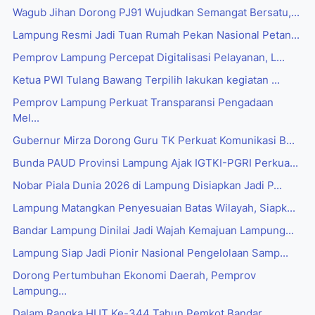
Wagub Jihan Dorong PJ91 Wujudkan Semangat Bersatu,...
Lampung Resmi Jadi Tuan Rumah Pekan Nasional Petan...
Pemprov Lampung Percepat Digitalisasi Pelayanan, L...
Ketua PWI Tulang Bawang Terpilih lakukan kegiatan ...
Pemprov Lampung Perkuat Transparansi Pengadaan
Mel...
Gubernur Mirza Dorong Guru TK Perkuat Komunikasi B...
Bunda PAUD Provinsi Lampung Ajak IGTKI-PGRI Perkua...
Nobar Piala Dunia 2026 di Lampung Disiapkan Jadi P...
Lampung Matangkan Penyesuaian Batas Wilayah, Siapk...
Bandar Lampung Dinilai Jadi Wajah Kemajuan Lampung...
Lampung Siap Jadi Pionir Nasional Pengelolaan Samp...
Dorong Pertumbuhan Ekonomi Daerah, Pemprov
Lampung...
Dalam Rangka HUT Ke-344 Tahun Pemkot Bandar