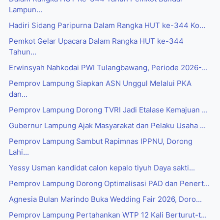
Lampun...
Hadiri Sidang Paripurna Dalam Rangka HUT ke-344 Ko...
Pemkot Gelar Upacara Dalam Rangka HUT ke-344
Tahun...
Erwinsyah Nahkodai PWI Tulangbawang, Periode 2026-...
Pemprov Lampung Siapkan ASN Unggul Melalui PKA
dan...
Pemprov Lampung Dorong TVRI Jadi Etalase Kemajuan ...
Gubernur Lampung Ajak Masyarakat dan Pelaku Usaha ...
Pemprov Lampung Sambut Rapimnas IPPNU, Dorong
Lahi...
Yessy Usman kandidat calon kepalo tiyuh Daya sakti...
Pemprov Lampung Dorong Optimalisasi PAD dan Penert...
Agnesia Bulan Marindo Buka Wedding Fair 2026, Doro...
Pemprov Lampung Pertahankan WTP 12 Kali Berturut-t...