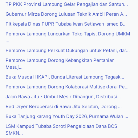
TP PKK Provinsi Lampung Gelar Pengajian dan Santun...
Gubernur Mirza Dorong Lulusan Teknik Ambil Peran A...
Plt kepala Dinas PUPR Tubaba Iwan Setiawan Ismed B...
Pemprov Lampung Luncurkan Toko Tapis, Dorong UMKM
...
Pemprov Lampung Perkuat Dukungan untuk Petani, dar...
Pemprov Lampung Dorong Kebangkitan Pertanian
Mesuj...
Buka Musda II IKAPI, Bunda Literasi Lampung Tegask...
Pemprov Lampung Dorong Kolaborasi Multisektoral Pe...
Jalan Rawa Jitu - Umbul Mesir Dibangun, Distribusi...
Bed Dryer Beroperasi di Rawa Jitu Selatan, Dorong ...
Buka Tanjung karang Youth Day 2026, Purnama Wulan ...
LSM Kampud Tubaba Soroti Pengelolaan Dana BOS
SMKN...