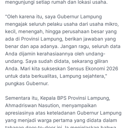
mengunjungi setiap rumah dan lokasi usaha.
​"Oleh karena itu, saya Gubernur Lampung
mengajak seluruh pelaku usaha dari usaha mikro,
kecil, menengah, hingga perusahaan besar yang
ada di Provinsi Lampung, berikan jawaban yang
benar dan apa adanya. Jangan ragu, seluruh data
Anda dijamin kerahasiaannya oleh undang-
undang. Saya sudah didata, sekarang giliran
Anda. Mari kita sukseskan Sensus Ekonomi 2026
untuk data berkualitas, Lampung sejahtera,"
pungkas Gubernur.
Sementara itu, Kepala BPS Provinsi Lampung,
Ahmadriswan Nasution, menyampaikan
apresiasinya atas keteladanan Gubernur Lampung
yang menjadi warga pertama yang didata dalam
tahapan door-to-door ini. Ia menjelaskan bahwa