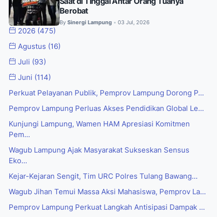
Saat di Tinggal Antar Orang Tuanya
Berobat
By
Sinergi Lampung
03 Jul, 2026
•
2026
(475)
Agustus
(16)
Juli
(93)
Juni
(114)
Perkuat Pelayanan Publik, Pemprov Lampung Dorong P...
Pemprov Lampung Perluas Akses Pendidikan Global Le...
Kunjungi Lampung, Wamen HAM Apresiasi Komitmen
Pem...
Wagub Lampung Ajak Masyarakat Sukseskan Sensus
Eko...
Kejar-Kejaran Sengit, Tim URC Polres Tulang Bawang...
Wagub Jihan Temui Massa Aksi Mahasiswa, Pemprov La...
Pemprov Lampung Perkuat Langkah Antisipasi Dampak ...