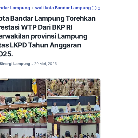
ndar Lampung
•
wali kota Bandar Lampung
0
ota Bandar Lampung Torehkan
restasi WTP Dari BKP RI
erwakilan provinsi Lampung
tas LKPD Tahun Anggaran
025.
Sinergi Lampung
29 Mei, 2026
•