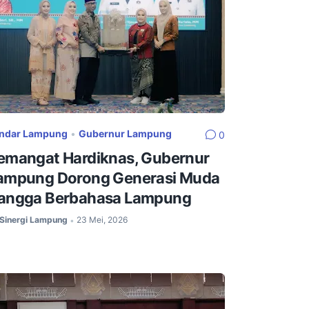
ndar Lampung
•
Gubernur Lampung
0
emangat Hardiknas, Gubernur
ampung Dorong Generasi Muda
angga Berbahasa Lampung
Sinergi Lampung
23 Mei, 2026
•