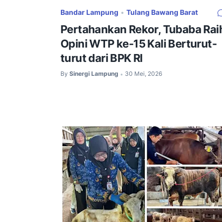
Bandar Lampung
•
Tulang Bawang Barat
Pertahankan Rekor, Tubaba Rai
Opini WTP ke-15 Kali Berturut-
turut dari BPK RI ‎
By
Sinergi Lampung
30 Mei, 2026
•