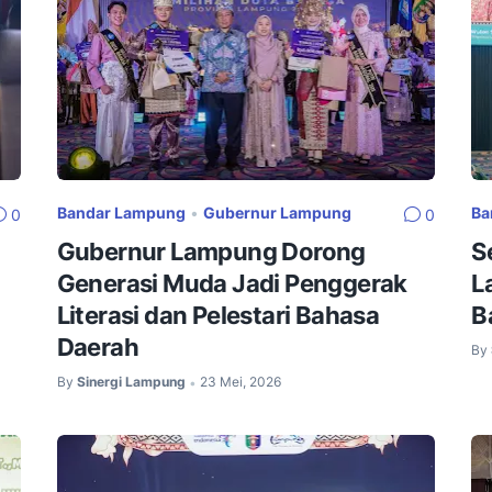
Bandar Lampung
•
Gubernur Lampung
Ba
0
0
Gubernur Lampung Dorong
S
Generasi Muda Jadi Penggerak
L
Literasi dan Pelestari Bahasa
B
Daerah
By
By
Sinergi Lampung
23 Mei, 2026
•