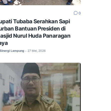
0
upati Tubaba Serahkan Sapi
urban Bantuan Presiden di
asjid Nurul Huda Panaragan
aya
Sinergi Lampung
27 Mei, 2026
•