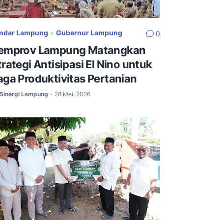
ndar Lampung
•
Gubernur Lampung
0
emprov Lampung Matangkan
trategi Antisipasi El Nino untuk
aga Produktivitas Pertanian
Sinergi Lampung
28 Mei, 2026
•