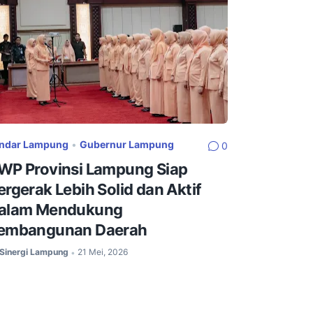
ndar Lampung
•
Gubernur Lampung
0
WP Provinsi Lampung Siap
ergerak Lebih Solid dan Aktif
alam Mendukung
embangunan Daerah
Sinergi Lampung
21 Mei, 2026
•