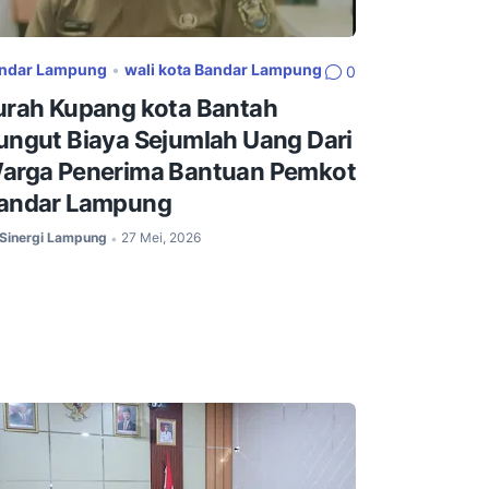
ndar Lampung
•
wali kota Bandar Lampung
0
urah Kupang kota Bantah
ungut Biaya Sejumlah Uang Dari
arga Penerima Bantuan Pemkot
andar Lampung
Sinergi Lampung
27 Mei, 2026
•