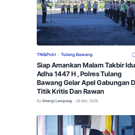
TNI&Polri
•
Tulang Bawang
Siap Amankan Malam Takbir Idu
Adha 1447 H , Polres Tulang
Bawang Gelar Apel Gabungan D
Titik Kritis Dan Rawan
By
Sinergi Lampung
26 Mei, 2026
•