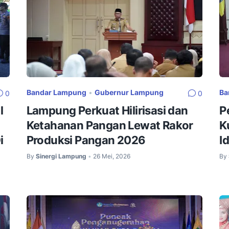
Bandar Lampung
•
Gubernur Lampung
Ba
0
0
l
Lampung Perkuat Hilirisasi dan
P
Ketahanan Pangan Lewat Rakor
K
i
Produksi Pangan 2026
I
By
Sinergi Lampung
26 Mei, 2026
By
•