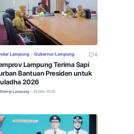
ndar Lampung
•
Gubernur Lampung
0
emprov Lampung Terima Sapi
urban Bantuan Presiden untuk
duladha 2026
Sinergi Lampung
26 Mei, 2026
•