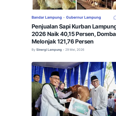
Bandar Lampung
•
Gubernur Lampung
Penjualan Sapi Kurban Lampun
2026 Naik 40,15 Persen, Domba
Melonjak 121,76 Persen
By
Sinergi Lampung
29 Mei, 2026
•