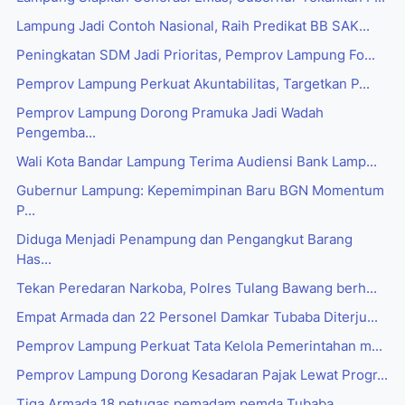
Lampung Jadi Contoh Nasional, Raih Predikat BB SAK...
Peningkatan SDM Jadi Prioritas, Pemprov Lampung Fo...
Pemprov Lampung Perkuat Akuntabilitas, Targetkan P...
Pemprov Lampung Dorong Pramuka Jadi Wadah
Pengemba...
Wali Kota Bandar Lampung Terima Audiensi Bank Lamp...
Gubernur Lampung: Kepemimpinan Baru BGN Momentum
P...
Diduga Menjadi Penampung dan Pengangkut Barang
Has...
Tekan Peredaran Narkoba, Polres Tulang Bawang berh...
Empat Armada dan 22 Personel Damkar Tubaba Diterju...
Pemprov Lampung Perkuat Tata Kelola Pemerintahan m...
Pemprov Lampung Dorong Kesadaran Pajak Lewat Progr...
Tiga Armada 18 petugas pemadam pemda Tubaba