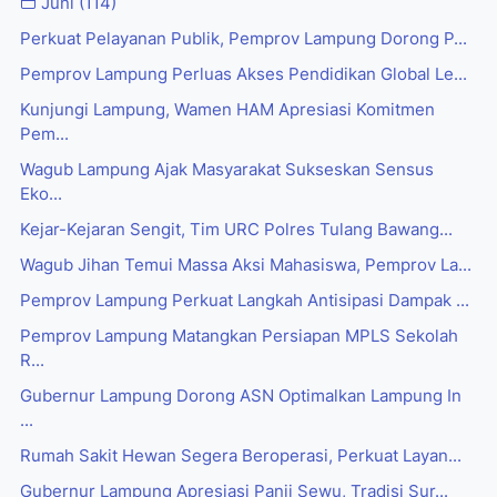
Juni
(114)
Perkuat Pelayanan Publik, Pemprov Lampung Dorong P...
Pemprov Lampung Perluas Akses Pendidikan Global Le...
Kunjungi Lampung, Wamen HAM Apresiasi Komitmen
Pem...
Wagub Lampung Ajak Masyarakat Sukseskan Sensus
Eko...
Kejar-Kejaran Sengit, Tim URC Polres Tulang Bawang...
Wagub Jihan Temui Massa Aksi Mahasiswa, Pemprov La...
Pemprov Lampung Perkuat Langkah Antisipasi Dampak ...
Pemprov Lampung Matangkan Persiapan MPLS Sekolah
R...
Gubernur Lampung Dorong ASN Optimalkan Lampung In
...
Rumah Sakit Hewan Segera Beroperasi, Perkuat Layan...
Gubernur Lampung Apresiasi Panji Sewu, Tradisi Sur...