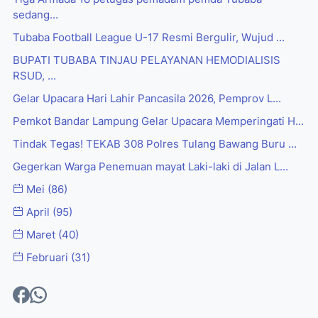
sedang...
Tubaba Football League U-17 Resmi Bergulir, Wujud ...
BUPATI TUBABA TINJAU PELAYANAN HEMODIALISIS
RSUD, ...
Gelar Upacara Hari Lahir Pancasila 2026, Pemprov L...
Pemkot Bandar Lampung Gelar Upacara Memperingati H...
Tindak Tegas! TEKAB 308 Polres Tulang Bawang Buru ...
Gegerkan Warga Penemuan mayat Laki-laki di Jalan L...
Mei
(86)
April
(95)
Maret
(40)
Februari
(31)