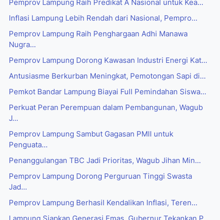
Pemprov Lampung Raih Predikat A Nasional untuk Kea...
Inflasi Lampung Lebih Rendah dari Nasional, Pempro...
Pemprov Lampung Raih Penghargaan Adhi Manawa
Nugra...
Pemprov Lampung Dorong Kawasan Industri Energi Kat...
Antusiasme Berkurban Meningkat, Pemotongan Sapi di...
Pemkot Bandar Lampung Biayai Full Pemindahan Siswa...
Perkuat Peran Perempuan dalam Pembangunan, Wagub
J...
Pemprov Lampung Sambut Gagasan PMII untuk
Penguata...
Penanggulangan TBC Jadi Prioritas, Wagub Jihan Min...
Pemprov Lampung Dorong Perguruan Tinggi Swasta
Jad...
Pemprov Lampung Berhasil Kendalikan Inflasi, Teren...
Lampung Siapkan Generasi Emas, Gubernur Tekankan P...