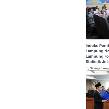
Indeks Pemb
Lampung Nai
Lampung Fok
Statistik J
By
Sinergi Lam