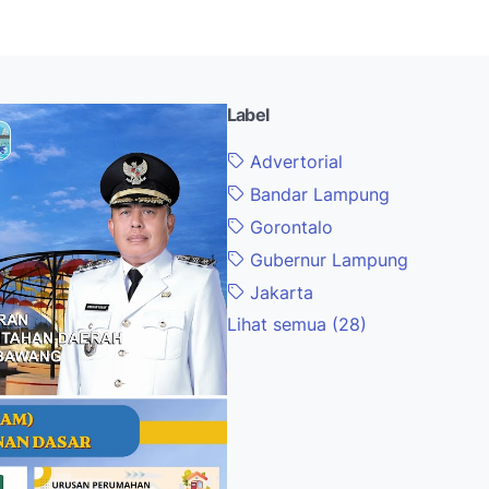
Label
Advertorial
Bandar Lampung
Gorontalo
Gubernur Lampung
Jakarta
Lihat semua (28)