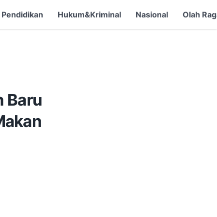
Pendidikan
Hukum&Kriminal
Nasional
Olah Rag
 Baru
Makan