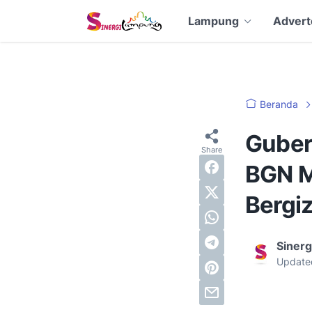
Lampung
Advert
Beranda
Guber
BGN M
Bergiz
Siner
Update