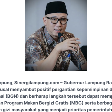
mpung, Sinergilampung.com – Gubernur Lampung R
ausal menyambut positif pergantian kepemimpinan d
nal (BGN) dan berharap langkah tersebut dapat mem
n Program Makan Bergizi Gratis (MBG) serta berbag
gizi masyarakat yang menjadi prioritas pemerintah