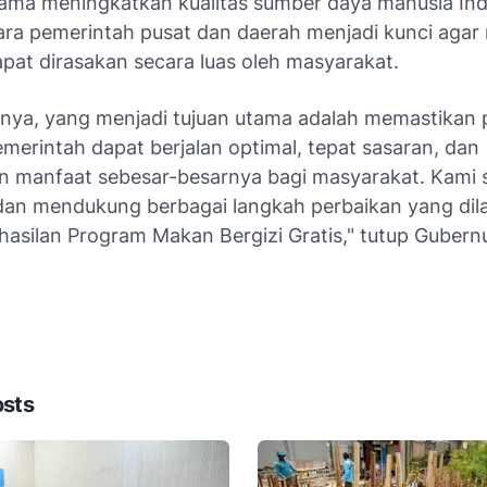
ama meningkatkan kualitas sumber daya manusia Ind
tara pemerintah pusat dan daerah menjadi kunci agar
pat dirasakan secara luas oleh masyarakat.
rnya, yang menjadi tujuan utama adalah memastikan
merintah dapat berjalan optimal, tepat sasaran, dan
 manfaat sebesar-besarnya bagi masyarakat. Kami 
 dan mendukung berbagai langkah perbaikan yang dil
hasilan Program Makan Bergizi Gratis," tutup Gubernu
osts