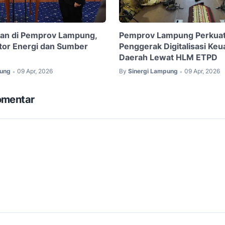
tan di Pemprov Lampung,
Pemprov Lampung Perkuat
tor Energi dan Sumber
Penggerak Digitalisasi Ke
Daerah Lewat HLM ETPD
pung
09 Apr, 2026
By
Sinergi Lampung
09 Apr, 2026
•
•
omentar