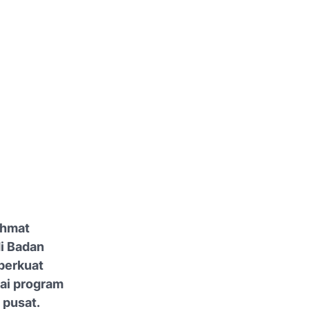
ahmat
i Badan
perkuat
ai program
 pusat.