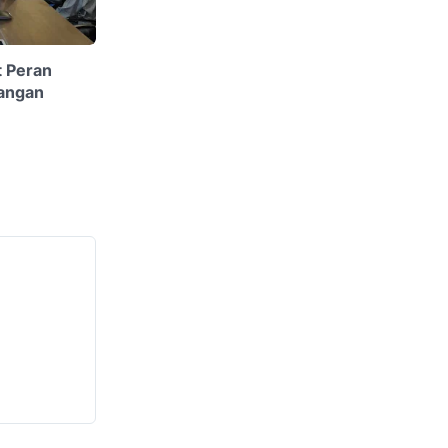
 Peran
uangan