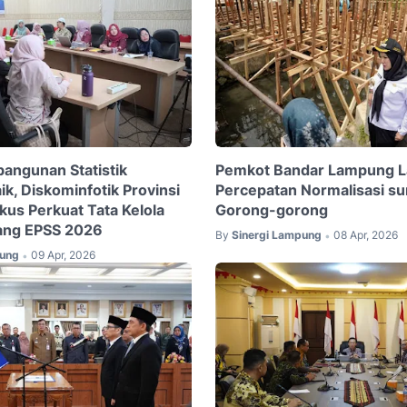
angunan Statistik
Pemkot Bandar Lampung L
k, Diskominfotik Provinsi
Percepatan Normalisasi su
us Perkuat Tata Kelola
Gorong-gorong
elang EPSS 2026
By
Sinergi Lampung
08 Apr, 2026
•
pung
09 Apr, 2026
•