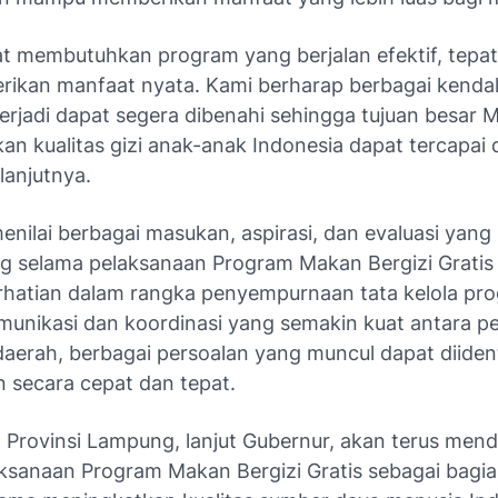
t membutuhkan program yang berjalan efektif, tepat
ikan manfaat nyata. Kami berharap berbagai kenda
terjadi dapat segera dibenahi sehingga tujuan besar
an kualitas gizi anak-anak Indonesia dapat tercapai
 lanjutnya.
nilai berbagai masukan, aspirasi, dan evaluasi yang
 selama pelaksanaan Program Makan Bergizi Gratis 
rhatian dalam rangka penyempurnaan tata kelola pr
unikasi dan koordinasi yang semakin kuat antara p
aerah, berbagai persoalan yang muncul dapat diident
n secara cepat dan tepat.
 Provinsi Lampung, lanjut Gubernur, akan terus men
ksanaan Program Makan Bergizi Gratis sebagai bagia