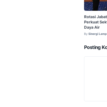
Rotasi Jaba
Perkuat Sek
Daya Air
By
Sinergi Lam
Posting K