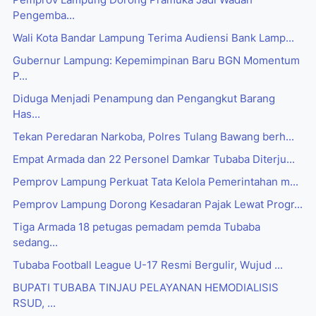
Pemprov Lampung Dorong Pramuka Jadi Wadah
Pengemba...
Wali Kota Bandar Lampung Terima Audiensi Bank Lamp...
Gubernur Lampung: Kepemimpinan Baru BGN Momentum
P...
Diduga Menjadi Penampung dan Pengangkut Barang
Has...
Tekan Peredaran Narkoba, Polres Tulang Bawang berh...
Empat Armada dan 22 Personel Damkar Tubaba Diterju...
Pemprov Lampung Perkuat Tata Kelola Pemerintahan m...
Pemprov Lampung Dorong Kesadaran Pajak Lewat Progr...
Tiga Armada 18 petugas pemadam pemda Tubaba
sedang...
Tubaba Football League U-17 Resmi Bergulir, Wujud ...
BUPATI TUBABA TINJAU PELAYANAN HEMODIALISIS
RSUD, ...