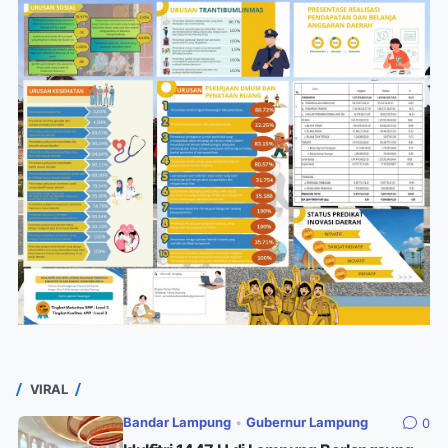
VIRAL
Bandar Lampung
•
Gubernur Lampung
0