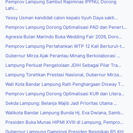
Pemprov Lampung Sambut Rapimnas IPPNU, Dorong
Lahi...
Yessy Usman kandidat calon kepalo tiyuh Daya sakti...
Pemprov Lampung Dorong Optimalisasi PAD dan Penert...
Agnesia Bulan Marindo Buka Wedding Fair 2026, Doro...
Pemprov Lampung Pertahankan WTP 12 Kali Berturut-t...
Gubernur Mirza Ajak Perantau Minang Berkolaborasi ...
Lampung Perkuat Pengelolaan JDIH Sebagai Pilar Tra...
Lampung Torehkan Prestasi Nasional, Gubernur Mirza...
Wali Kota Bandar Lampung Raih Penghargaan Disway T...
Pemprov Lampung Dorong Optimalisasi KUR dan Litera...
Sekda Lampung: Belanja Wajib Jadi Prioritas Utama ...
Walikota Bandar Lampung Bunda Hj. Eva Dwiana, Samb...
Presiden Buka Munas HIPMI XVIII di Lampung, Pempro...
Gubernur Lampung Dampingi Presiden Resmikan RS KH