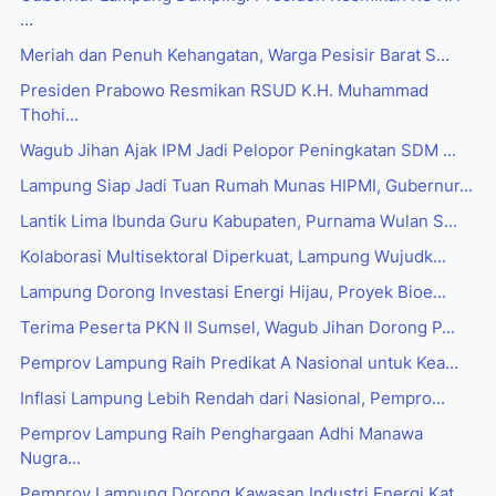
...
Meriah dan Penuh Kehangatan, Warga Pesisir Barat S...
Presiden Prabowo Resmikan RSUD K.H. Muhammad
Thohi...
Wagub Jihan Ajak IPM Jadi Pelopor Peningkatan SDM ...
Lampung Siap Jadi Tuan Rumah Munas HIPMI, Gubernur...
Lantik Lima Ibunda Guru Kabupaten, Purnama Wulan S...
Kolaborasi Multisektoral Diperkuat, Lampung Wujudk...
Lampung Dorong Investasi Energi Hijau, Proyek Bioe...
Terima Peserta PKN II Sumsel, Wagub Jihan Dorong P...
Pemprov Lampung Raih Predikat A Nasional untuk Kea...
Inflasi Lampung Lebih Rendah dari Nasional, Pempro...
Pemprov Lampung Raih Penghargaan Adhi Manawa
Nugra...
Pemprov Lampung Dorong Kawasan Industri Energi Kat...