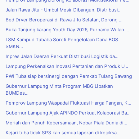
Pemprov Lampung Dorong Kolaborasi Multisektoral Pe...
Jalan Rawa Jitu - Umbul Mesir Dibangun, Distribusi...
Bed Dryer Beroperasi di Rawa Jitu Selatan, Dorong ...
Buka Tanjung karang Youth Day 2026, Purnama Wulan ...
LSM Kampud Tubaba Soroti Pengelolaan Dana BOS
SMKN...
Inpres Jalan Daerah Perkuat Distribusi Logistik da...
Lampung Perkenalkan Inovasi Pertanian dan Produk U...
PWI Tuba siap bersinergi dengan Pemkab Tulang Bawang
Gubernur Lampung Minta Program MBG Libatkan
BUMDes...
Pemprov Lampung Waspadai Fluktuasi Harga Pangan, K...
Gubernur Lampung Ajak APINDO Perkuat Kolaborasi Ba...
Meriah dan Penuh Kebersamaan, Nobar Piala Dunia di...
Kejari tuba tidak SP3 kan semua laporan di kejaksa...