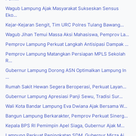
Wagub Lampung Ajak Masyarakat Sukseskan Sensus
Eko...
Kejar-Kejaran Sengit, Tim URC Polres Tulang Bawang...
Wagub Jihan Temui Massa Aksi Mahasiswa, Pemprov La...
Pemprov Lampung Perkuat Langkah Antisipasi Dampak ...
Pemprov Lampung Matangkan Persiapan MPLS Sekolah
R...
Gubernur Lampung Dorong ASN Optimalkan Lampung In
...
Rumah Sakit Hewan Segera Beroperasi, Perkuat Layan...
Gubernur Lampung Apresiasi Panji Sewu, Tradisi Sur...
Wali Kota Bandar Lampung Eva Dwiana Ajak Bersama W...
Bangun Lampung Berkarakter, Pemprov Perkuat Sinerg...
Kepala BPS RI Pemimpin Apel Siaga, Gubernur Ajak M...
Lampung Perkuat Peningkatan SDM, Gubernur Mirza Aj...