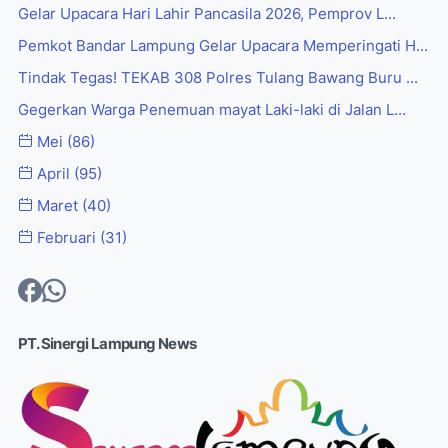
Gelar Upacara Hari Lahir Pancasila 2026, Pemprov L...
Pemkot Bandar Lampung Gelar Upacara Memperingati H...
Tindak Tegas! TEKAB 308 Polres Tulang Bawang Buru ...
Gegerkan Warga Penemuan mayat Laki-laki di Jalan L...
Mei
(86)
April
(95)
Maret
(40)
Februari
(31)
PT. Sinergi Lampung News