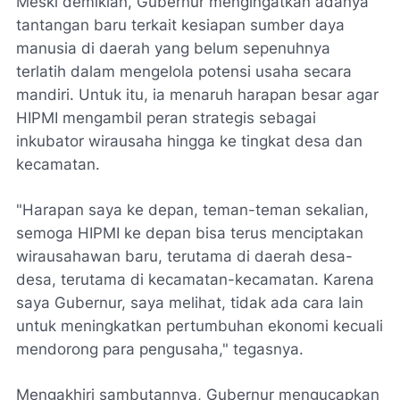
​Meski demikian, Gubernur mengingatkan adanya
tantangan baru terkait kesiapan sumber daya
manusia di daerah yang belum sepenuhnya
terlatih dalam mengelola potensi usaha secara
mandiri. Untuk itu, ia menaruh harapan besar agar
HIPMI mengambil peran strategis sebagai
inkubator wirausaha hingga ke tingkat desa dan
kecamatan.
​"Harapan saya ke depan, teman-teman sekalian,
semoga HIPMI ke depan bisa terus menciptakan
wirausahawan baru, terutama di daerah desa-
desa, terutama di kecamatan-kecamatan. Karena
saya Gubernur, saya melihat, tidak ada cara lain
untuk meningkatkan pertumbuhan ekonomi kecuali
mendorong para pengusaha," tegasnya.
​Mengakhiri sambutannya, Gubernur mengucapkan