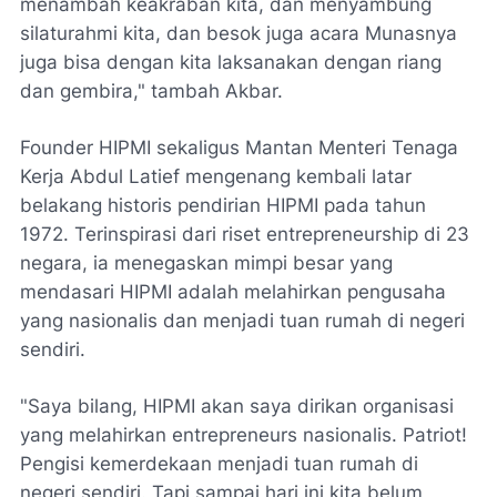
menambah keakraban kita, dan menyambung
silaturahmi kita, dan besok juga acara Munasnya
juga bisa dengan kita laksanakan dengan riang
dan gembira," tambah Akbar.
Founder HIPMI sekaligus Mantan Menteri Tenaga
Kerja Abdul Latief mengenang kembali latar
belakang historis pendirian HIPMI pada tahun
1972. Terinspirasi dari riset entrepreneurship di 23
negara, ia menegaskan mimpi besar yang
mendasari HIPMI adalah melahirkan pengusaha
yang nasionalis dan menjadi tuan rumah di negeri
sendiri.
​"Saya bilang, HIPMI akan saya dirikan organisasi
yang melahirkan entrepreneurs nasionalis. Patriot!
Pengisi kemerdekaan menjadi tuan rumah di
negeri sendiri. Tapi sampai hari ini kita belum