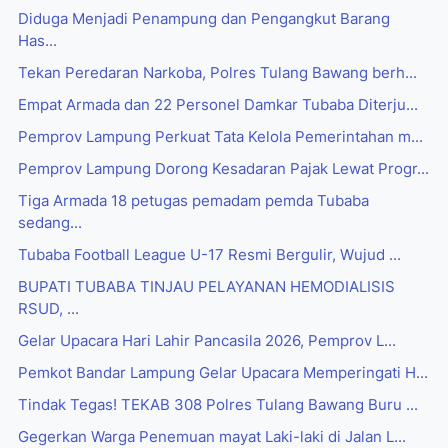
Diduga Menjadi Penampung dan Pengangkut Barang
Has...
Tekan Peredaran Narkoba, Polres Tulang Bawang berh...
Empat Armada dan 22 Personel Damkar Tubaba Diterju...
Pemprov Lampung Perkuat Tata Kelola Pemerintahan m...
Pemprov Lampung Dorong Kesadaran Pajak Lewat Progr...
Tiga Armada 18 petugas pemadam pemda Tubaba
sedang...
Tubaba Football League U-17 Resmi Bergulir, Wujud ...
BUPATI TUBABA TINJAU PELAYANAN HEMODIALISIS
RSUD, ...
Gelar Upacara Hari Lahir Pancasila 2026, Pemprov L...
Pemkot Bandar Lampung Gelar Upacara Memperingati H...
Tindak Tegas! TEKAB 308 Polres Tulang Bawang Buru ...
Gegerkan Warga Penemuan mayat Laki-laki di Jalan L...