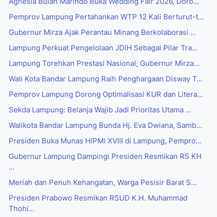
Agnesia Bulan Marindo Buka Wedding Fair 2026, Doro...
Pemprov Lampung Pertahankan WTP 12 Kali Berturut-t...
Gubernur Mirza Ajak Perantau Minang Berkolaborasi ...
Lampung Perkuat Pengelolaan JDIH Sebagai Pilar Tra...
Lampung Torehkan Prestasi Nasional, Gubernur Mirza...
Wali Kota Bandar Lampung Raih Penghargaan Disway T...
Pemprov Lampung Dorong Optimalisasi KUR dan Litera...
Sekda Lampung: Belanja Wajib Jadi Prioritas Utama ...
Walikota Bandar Lampung Bunda Hj. Eva Dwiana, Samb...
Presiden Buka Munas HIPMI XVIII di Lampung, Pempro...
Gubernur Lampung Dampingi Presiden Resmikan RS KH
...
Meriah dan Penuh Kehangatan, Warga Pesisir Barat S...
Presiden Prabowo Resmikan RSUD K.H. Muhammad
Thohi...