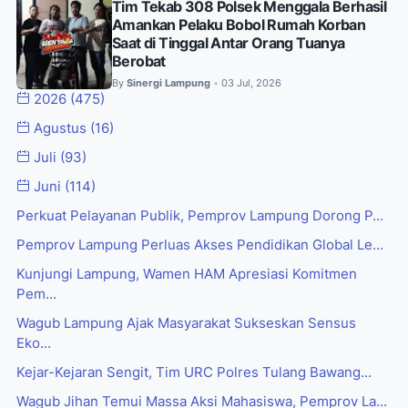
Tim Tekab 308 Polsek Menggala Berhasil
Amankan Pelaku Bobol Rumah Korban
Saat di Tinggal Antar Orang Tuanya
Berobat
By
Sinergi Lampung
03 Jul, 2026
•
2026
(475)
Agustus
(16)
Juli
(93)
Juni
(114)
Perkuat Pelayanan Publik, Pemprov Lampung Dorong P...
Pemprov Lampung Perluas Akses Pendidikan Global Le...
Kunjungi Lampung, Wamen HAM Apresiasi Komitmen
Pem...
Wagub Lampung Ajak Masyarakat Sukseskan Sensus
Eko...
Kejar-Kejaran Sengit, Tim URC Polres Tulang Bawang...
Wagub Jihan Temui Massa Aksi Mahasiswa, Pemprov La...