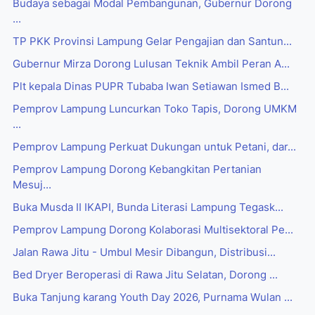
Budaya sebagai Modal Pembangunan, Gubernur Dorong
...
TP PKK Provinsi Lampung Gelar Pengajian dan Santun...
Gubernur Mirza Dorong Lulusan Teknik Ambil Peran A...
Plt kepala Dinas PUPR Tubaba Iwan Setiawan Ismed B...
Pemprov Lampung Luncurkan Toko Tapis, Dorong UMKM
...
Pemprov Lampung Perkuat Dukungan untuk Petani, dar...
Pemprov Lampung Dorong Kebangkitan Pertanian
Mesuj...
Buka Musda II IKAPI, Bunda Literasi Lampung Tegask...
Pemprov Lampung Dorong Kolaborasi Multisektoral Pe...
Jalan Rawa Jitu - Umbul Mesir Dibangun, Distribusi...
Bed Dryer Beroperasi di Rawa Jitu Selatan, Dorong ...
Buka Tanjung karang Youth Day 2026, Purnama Wulan ...