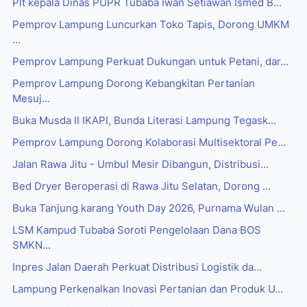
Plt kepala Dinas PUPR Tubaba Iwan Setiawan Ismed B...
Pemprov Lampung Luncurkan Toko Tapis, Dorong UMKM
...
Pemprov Lampung Perkuat Dukungan untuk Petani, dar...
Pemprov Lampung Dorong Kebangkitan Pertanian
Mesuj...
Buka Musda II IKAPI, Bunda Literasi Lampung Tegask...
Pemprov Lampung Dorong Kolaborasi Multisektoral Pe...
Jalan Rawa Jitu - Umbul Mesir Dibangun, Distribusi...
Bed Dryer Beroperasi di Rawa Jitu Selatan, Dorong ...
Buka Tanjung karang Youth Day 2026, Purnama Wulan ...
LSM Kampud Tubaba Soroti Pengelolaan Dana BOS
SMKN...
Inpres Jalan Daerah Perkuat Distribusi Logistik da...
Lampung Perkenalkan Inovasi Pertanian dan Produk U...