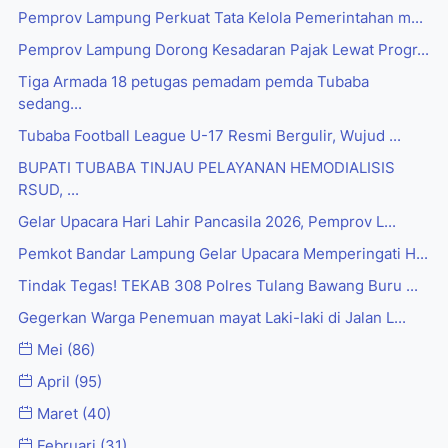
Pemprov Lampung Perkuat Tata Kelola Pemerintahan m...
Pemprov Lampung Dorong Kesadaran Pajak Lewat Progr...
Tiga Armada 18 petugas pemadam pemda Tubaba
sedang...
Tubaba Football League U-17 Resmi Bergulir, Wujud ...
BUPATI TUBABA TINJAU PELAYANAN HEMODIALISIS
RSUD, ...
Gelar Upacara Hari Lahir Pancasila 2026, Pemprov L...
Pemkot Bandar Lampung Gelar Upacara Memperingati H...
Tindak Tegas! TEKAB 308 Polres Tulang Bawang Buru ...
Gegerkan Warga Penemuan mayat Laki-laki di Jalan L...
Mei
(86)
April
(95)
Maret
(40)
Februari
(31)