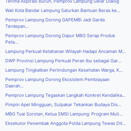
Terima Aspirasi Buruh, Pemprov Lampung Gelar Dialog
Wali Kota Bandar Lampung Salurkan Bantuan Beras ke...
Pemprov Lampung Dorong GAPEMBI Jadi Garda
Terdepan...
Pemprov Lampung Dorong Dapur MBG Serap Produk
Peta...
Lampung Perkuat Ketahanan Wilayah Hadapi Ancaman M...
DWP Provinsi Lampung Perkuat Peran Ibu sebagai Gar...
Lampung Tingkatkan Perlindungan Kesehatan Warga, K...
Pemprov Lampung Dorong Ekosistem Pembiayaan
Daerah...
Pemprov Lampung Tegaskan Langkah Konkret Kendalika...
Pimpin Apel Mingguan, Sulpakar Tekankan Budaya Dis...
MBG Tuai Sorotan, Ketua SMSI Lampung: Program Muli...
Eksekutor Penembak Anggota Polda Lampung Tewas Dit...