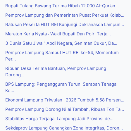
Bupati Tulang Bawang Terima Hibah 12.000 Al-Qur’an...
Pemprov Lampung dan Pemerintah Pusat Perkuat Kolab...
Ratusan Peserta HUT REI Kunjungi Dekranasda Lampun...
Maraton Kerja Nyata : Wakil Bupati Dan Polri Terja...
3 Dunia Satu Jiwa " Abdi Negara, Seniman Cukur, Da...
Pemprov Lampung Sambut HUT REI ke-54, Momentum
Per...
Ribuan Desa Terima Bantuan, Pemprov Lampung
Dorong...
BPS Lampung: Pengangguran Turun, Serapan Tenaga
Ke...
Ekonomi Lampung Triwulan I 2026 Tumbuh 5,58 Persen...
Pemprov Lampung Dorong Nilai Tambah, Ribuan Ton Ta...
Stabilitas Harga Terjaga, Lampung Jadi Provinsi de...
Sekdaprov Lampung Canangkan Zona Integritas, Doron...