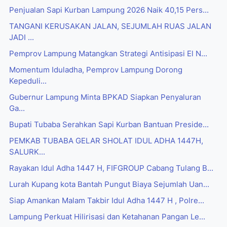
Penjualan Sapi Kurban Lampung 2026 Naik 40,15 Pers...
TANGANI KERUSAKAN JALAN, SEJUMLAH RUAS JALAN
JADI ...
Pemprov Lampung Matangkan Strategi Antisipasi El N...
Momentum Iduladha, Pemprov Lampung Dorong
Kepeduli...
Gubernur Lampung Minta BPKAD Siapkan Penyaluran
Ga...
Bupati Tubaba Serahkan Sapi Kurban Bantuan Preside...
PEMKAB TUBABA GELAR SHOLAT IDUL ADHA 1447H,
SALURK...
Rayakan Idul Adha 1447 H, FIFGROUP Cabang Tulang B...
Lurah Kupang kota Bantah Pungut Biaya Sejumlah Uan...
Siap Amankan Malam Takbir Idul Adha 1447 H , Polre...
Lampung Perkuat Hilirisasi dan Ketahanan Pangan Le...