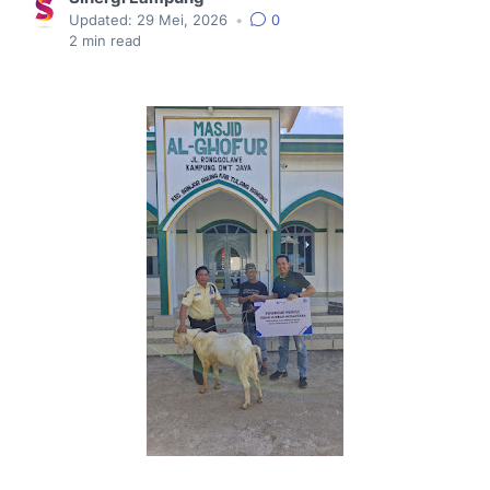
Updated:
29 Mei, 2026
•
0
2
min read