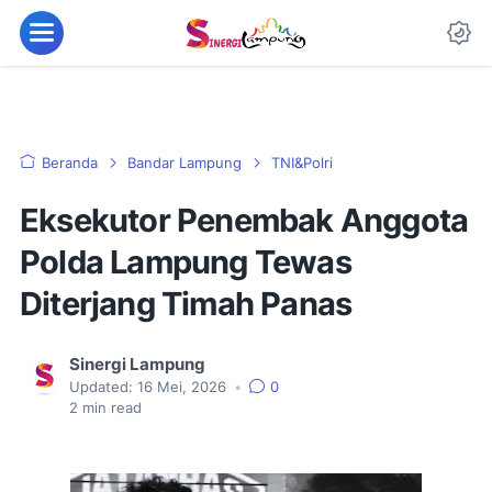
Beranda
Bandar Lampung
TNI&Polri
Eksekutor Penembak Anggota
Polda Lampung Tewas
Diterjang Timah Panas
Sinergi Lampung
Updated:
16 Mei, 2026
•
0
2
min read