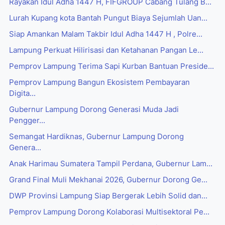
Rayakan Idul Adha 1447 H, FIFGROUP Cabang Tulang B...
Lurah Kupang kota Bantah Pungut Biaya Sejumlah Uan...
Siap Amankan Malam Takbir Idul Adha 1447 H , Polre...
Lampung Perkuat Hilirisasi dan Ketahanan Pangan Le...
Pemprov Lampung Terima Sapi Kurban Bantuan Preside...
Pemprov Lampung Bangun Ekosistem Pembayaran
Digita...
Gubernur Lampung Dorong Generasi Muda Jadi
Pengger...
Semangat Hardiknas, Gubernur Lampung Dorong
Genera...
Anak Harimau Sumatera Tampil Perdana, Gubernur Lam...
Grand Final Muli Mekhanai 2026, Gubernur Dorong Ge...
DWP Provinsi Lampung Siap Bergerak Lebih Solid dan...
Pemprov Lampung Dorong Kolaborasi Multisektoral Pe...