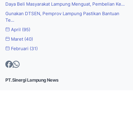
Daya Beli Masyarakat Lampung Menguat, Pembelian Ke...
Gunakan DTSEN, Pemprov Lampung Pastikan Bantuan
Te...
April
(95)
Maret
(40)
Februari
(31)
PT. Sinergi Lampung News
Pers bersifat independen dan memiliki kewenangan untuk