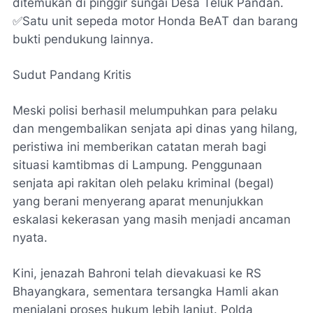
ditemukan di pinggir sungai Desa Teluk Pandan.
✅​Satu unit sepeda motor Honda BeAT dan barang
bukti pendukung lainnya.
​Sudut Pandang Kritis
Meski polisi berhasil melumpuhkan para pelaku
dan mengembalikan senjata api dinas yang hilang,
peristiwa ini memberikan catatan merah bagi
situasi kamtibmas di Lampung. Penggunaan
senjata api rakitan oleh pelaku kriminal (begal)
yang berani menyerang aparat menunjukkan
eskalasi kekerasan yang masih menjadi ancaman
nyata.
​Kini, jenazah Bahroni telah dievakuasi ke RS
Bhayangkara, sementara tersangka Hamli akan
menjalani proses hukum lebih lanjut. Polda