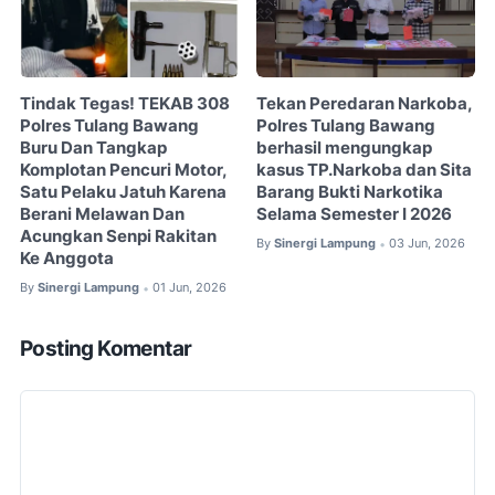
Tindak Tegas! TEKAB 308
Tekan Peredaran Narkoba,
Polres Tulang Bawang
Polres Tulang Bawang
Buru Dan Tangkap
berhasil mengungkap
Komplotan Pencuri Motor,
kasus TP.Narkoba dan Sita
Satu Pelaku Jatuh Karena
Barang Bukti Narkotika
Berani Melawan Dan
Selama Semester I 2026
Acungkan Senpi Rakitan
By
Sinergi Lampung
03 Jun, 2026
•
Ke Anggota
By
Sinergi Lampung
01 Jun, 2026
•
Posting Komentar