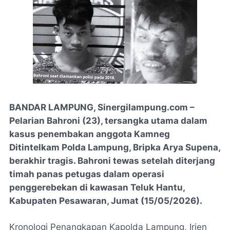
BANDAR LAMPUNG, Sinergilampung.com –
Pelarian Bahroni (23), tersangka utama dalam
kasus penembakan anggota Kamneg
Ditintelkam Polda Lampung, Bripka Arya Supena,
berakhir tragis. Bahroni tewas setelah diterjang
timah panas petugas dalam operasi
penggerebekan di kawasan Teluk Hantu,
Kabupaten Pesawaran, Jumat (15/05/2026).
​Kronologi Penangkapan Kapolda Lampung, Irjen