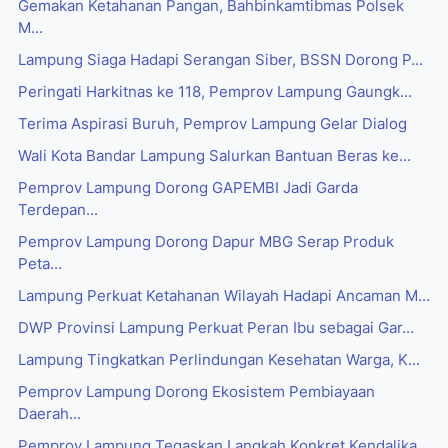
Gemakan Ketahanan Pangan, Bahbinkamtibmas Polsek
M...
Lampung Siaga Hadapi Serangan Siber, BSSN Dorong P...
Peringati Harkitnas ke 118, Pemprov Lampung Gaungk...
Terima Aspirasi Buruh, Pemprov Lampung Gelar Dialog
Wali Kota Bandar Lampung Salurkan Bantuan Beras ke...
Pemprov Lampung Dorong GAPEMBI Jadi Garda
Terdepan...
Pemprov Lampung Dorong Dapur MBG Serap Produk
Peta...
Lampung Perkuat Ketahanan Wilayah Hadapi Ancaman M...
DWP Provinsi Lampung Perkuat Peran Ibu sebagai Gar...
Lampung Tingkatkan Perlindungan Kesehatan Warga, K...
Pemprov Lampung Dorong Ekosistem Pembiayaan
Daerah...
Pemprov Lampung Tegaskan Langkah Konkret Kendalika...