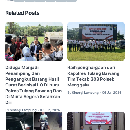
Related Posts
Diduga Menjadi
Raih penghargaan dari
Penampung dan
Kapolres Tulang Bawang
Pengangkut Barang Hasil
Tim Tekab 308 Polsek
Curat Berinisal LO Di buru
Menggala
Polres Tulang Bawang Dan
By
Sinergi Lampung
06 Jul, 2026
•
Di Minta Segera Serahkan
Diri
By
Sinergi Lampung
03 Jun, 2026
•