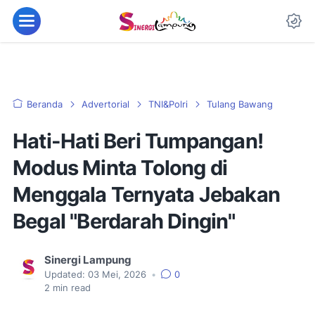
Beranda
Advertorial
TNI&Polri
Tulang Bawang
Hati-Hati Beri Tumpangan!
Modus Minta Tolong di
Menggala Ternyata Jebakan
Begal "Berdarah Dingin"
Sinergi Lampung
Updated:
03 Mei, 2026
•
0
2
min read