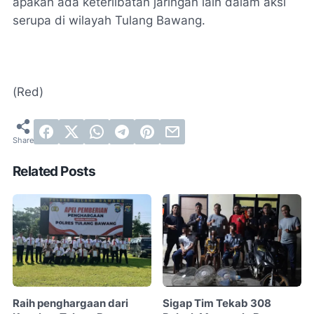
apakah ada keterlibatan jaringan lain dalam aksi
serupa di wilayah Tulang Bawang.
(Red)
Related Posts
Raih penghargaan dari
Sigap Tim Tekab 308