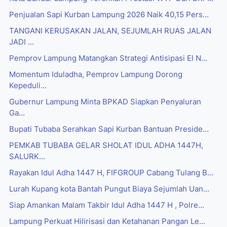
Penjualan Sapi Kurban Lampung 2026 Naik 40,15 Pers...
TANGANI KERUSAKAN JALAN, SEJUMLAH RUAS JALAN
JADI ...
Pemprov Lampung Matangkan Strategi Antisipasi El N...
Momentum Iduladha, Pemprov Lampung Dorong
Kepeduli...
Gubernur Lampung Minta BPKAD Siapkan Penyaluran
Ga...
Bupati Tubaba Serahkan Sapi Kurban Bantuan Preside...
PEMKAB TUBABA GELAR SHOLAT IDUL ADHA 1447H,
SALURK...
Rayakan Idul Adha 1447 H, FIFGROUP Cabang Tulang B...
Lurah Kupang kota Bantah Pungut Biaya Sejumlah Uan...
Siap Amankan Malam Takbir Idul Adha 1447 H , Polre...
Lampung Perkuat Hilirisasi dan Ketahanan Pangan Le...