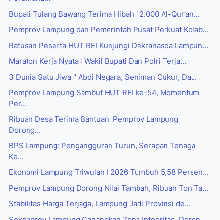
Bupati Tulang Bawang Terima Hibah 12.000 Al-Qur’an...
Pemprov Lampung dan Pemerintah Pusat Perkuat Kolab...
Ratusan Peserta HUT REI Kunjungi Dekranasda Lampun...
Maraton Kerja Nyata : Wakil Bupati Dan Polri Terja...
3 Dunia Satu Jiwa " Abdi Negara, Seniman Cukur, Da...
Pemprov Lampung Sambut HUT REI ke-54, Momentum
Per...
Ribuan Desa Terima Bantuan, Pemprov Lampung
Dorong...
BPS Lampung: Pengangguran Turun, Serapan Tenaga
Ke...
Ekonomi Lampung Triwulan I 2026 Tumbuh 5,58 Persen...
Pemprov Lampung Dorong Nilai Tambah, Ribuan Ton Ta...
Stabilitas Harga Terjaga, Lampung Jadi Provinsi de...
Sekdaprov Lampung Canangkan Zona Integritas, Doron...