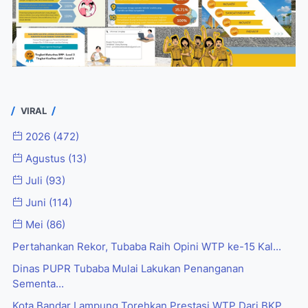
VIRAL
2026
(472)
Agustus
(13)
Juli
(93)
Juni
(114)
Mei
(86)
Pertahankan Rekor, Tubaba Raih Opini WTP ke-15 Kal...
Dinas PUPR Tubaba Mulai Lakukan Penanganan
Sementa...
Kota Bandar Lampung Torehkan Prestasi WTP Dari BKP...