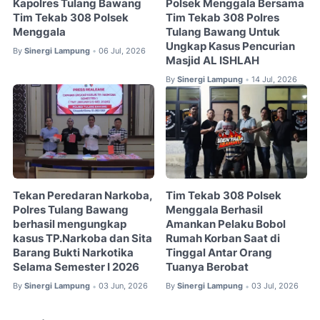
Kapolres Tulang Bawang
Polsek Menggala Bersama
Tim Tekab 308 Polsek
Tim Tekab 308 Polres
Menggala
Tulang Bawang Untuk
Ungkap Kasus Pencurian
By
Sinergi Lampung
06 Jul, 2026
•
Masjid AL ISHLAH
By
Sinergi Lampung
14 Jul, 2026
•
Tekan Peredaran Narkoba,
Tim Tekab 308 Polsek
Polres Tulang Bawang
Menggala Berhasil
berhasil mengungkap
Amankan Pelaku Bobol
kasus TP.Narkoba dan Sita
Rumah Korban Saat di
Barang Bukti Narkotika
Tinggal Antar Orang
Selama Semester I 2026
Tuanya Berobat
By
Sinergi Lampung
03 Jun, 2026
By
Sinergi Lampung
03 Jul, 2026
•
•