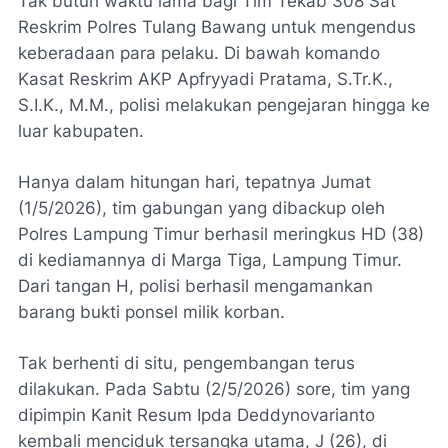
Tak butuh waktu lama bagi Tim Tekab 308 Sat
Reskrim Polres Tulang Bawang untuk mengendus
keberadaan para pelaku. Di bawah komando
Kasat Reskrim AKP Apfryyadi Pratama, S.Tr.K.,
S.I.K., M.M., polisi melakukan pengejaran hingga ke
luar kabupaten.
Hanya dalam hitungan hari, tepatnya Jumat
(1/5/2026), tim gabungan yang dibackup oleh
Polres Lampung Timur berhasil meringkus HD (38)
di kediamannya di Marga Tiga, Lampung Timur.
Dari tangan H, polisi berhasil mengamankan
barang bukti ponsel milik korban.
Tak berhenti di situ, pengembangan terus
dilakukan. Pada Sabtu (2/5/2026) sore, tim yang
dipimpin Kanit Resum Ipda Deddynovarianto
kembali menciduk tersangka utama, J (26), di