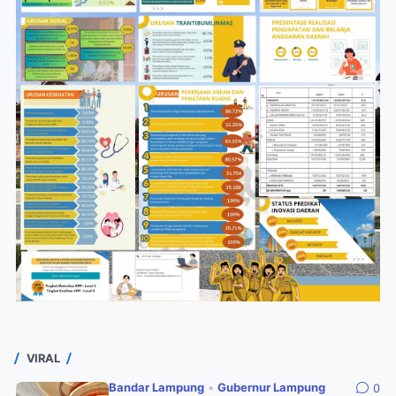
VIRAL
Bandar Lampung
•
Gubernur Lampung
0