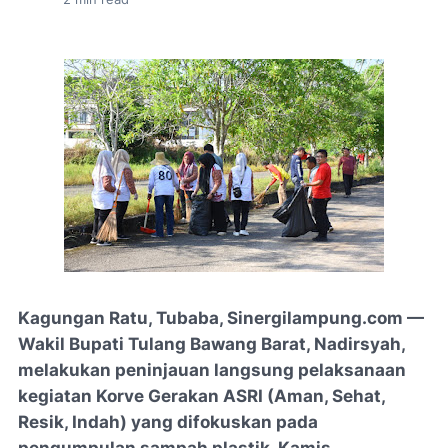
Kagungan Ratu, Tubaba, Sinergilampung.com —
Wakil Bupati Tulang Bawang Barat, Nadirsyah,
melakukan peninjauan langsung pelaksanaan
kegiatan Korve Gerakan ASRI (Aman, Sehat,
Resik, Indah) yang difokuskan pada