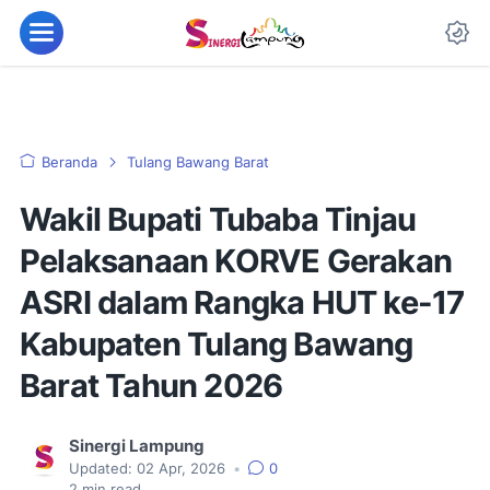
Beranda
Tulang Bawang Barat
Wakil Bupati Tubaba Tinjau
Pelaksanaan KORVE Gerakan
ASRI dalam Rangka HUT ke-17
Kabupaten Tulang Bawang
Barat Tahun 2026
Sinergi Lampung
Updated:
02 Apr, 2026
•
0
2
min read