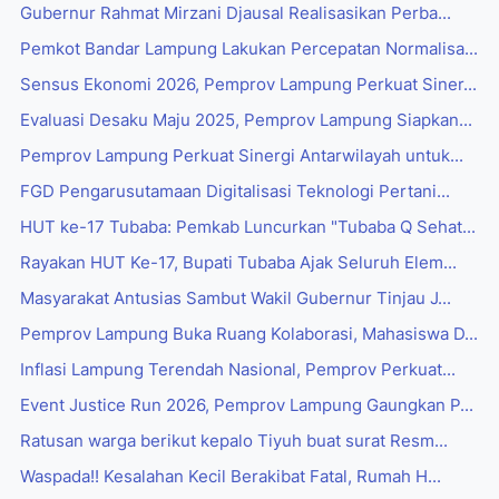
Gubernur Rahmat Mirzani Djausal Realisasikan Perba...
Pemkot Bandar Lampung Lakukan Percepatan Normalisa...
Sensus Ekonomi 2026, Pemprov Lampung Perkuat Siner...
Evaluasi Desaku Maju 2025, Pemprov Lampung Siapkan...
Pemprov Lampung Perkuat Sinergi Antarwilayah untuk...
FGD Pengarusutamaan Digitalisasi Teknologi Pertani...
HUT ke-17 Tubaba: Pemkab Luncurkan "Tubaba Q Sehat...
Rayakan HUT Ke-17, Bupati Tubaba Ajak Seluruh Elem...
Masyarakat Antusias Sambut Wakil Gubernur Tinjau J...
Pemprov Lampung Buka Ruang Kolaborasi, Mahasiswa D...
Inflasi Lampung Terendah Nasional, Pemprov Perkuat...
Event Justice Run 2026, Pemprov Lampung Gaungkan P...
Ratusan warga berikut kepalo Tiyuh buat surat Resm...
Waspada!! Kesalahan Kecil Berakibat Fatal, Rumah H...