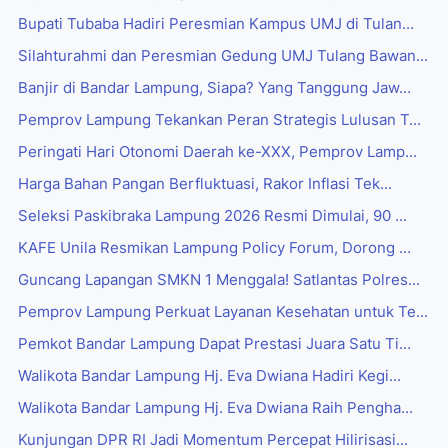
Bupati Tubaba Hadiri Peresmian Kampus UMJ di Tulan...
Silahturahmi dan Peresmian Gedung UMJ Tulang Bawan...
Banjir di Bandar Lampung, Siapa? Yang Tanggung Jaw...
Pemprov Lampung Tekankan Peran Strategis Lulusan T...
Peringati Hari Otonomi Daerah ke-XXX, Pemprov Lamp...
Harga Bahan Pangan Berfluktuasi, Rakor Inflasi Tek...
Seleksi Paskibraka Lampung 2026 Resmi Dimulai, 90 ...
‎KAFE Unila Resmikan Lampung Policy Forum, Dorong ...
Guncang Lapangan SMKN 1 Menggala! Satlantas Polres...
Pemprov Lampung Perkuat Layanan Kesehatan untuk Te...
Pemkot Bandar Lampung Dapat Prestasi Juara Satu Ti...
Walikota Bandar Lampung Hj. Eva Dwiana Hadiri Kegi...
Walikota Bandar Lampung Hj. Eva Dwiana Raih Pengha...
Kunjungan DPR RI Jadi Momentum Percepat Hilirisasi...