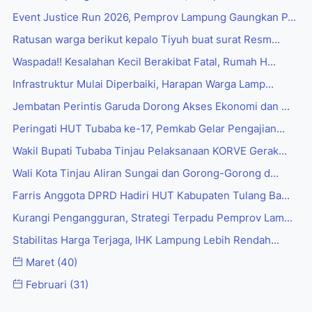
Event Justice Run 2026, Pemprov Lampung Gaungkan P...
Ratusan warga berikut kepalo Tiyuh buat surat Resm...
Waspada!! Kesalahan Kecil Berakibat Fatal, Rumah H...
Infrastruktur Mulai Diperbaiki, Harapan Warga Lamp...
Jembatan Perintis Garuda Dorong Akses Ekonomi dan ...
Peringati HUT Tubaba ke-17, Pemkab Gelar Pengajian...
Wakil Bupati Tubaba Tinjau Pelaksanaan KORVE Gerak...
Wali Kota Tinjau Aliran Sungai dan Gorong-Gorong d...
Farris Anggota DPRD Hadiri HUT Kabupaten Tulang Ba...
Kurangi Pengangguran, Strategi Terpadu Pemprov Lam...
Stabilitas Harga Terjaga, IHK Lampung Lebih Rendah...
Maret
(40)
Februari
(31)