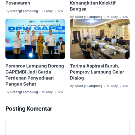
Pesawaran
Kebangkitan Kolektif
Bangsa
By
Sinergi Lampung
21 May, 2026
•
By
Sinergi Lampung
20 May, 2026
•
Pemprov Lampung Dorong
Terima Aspirasi Buruh,
GAPEMBI Jadi Garda
Pemprov Lampung Gelar
Terdepan Penyediaan
Dialog
Pangan Sehat
By
Sinergi Lampung
20 May, 2026
•
By
Sinergi Lampung
19 May, 2026
•
Posting Komentar