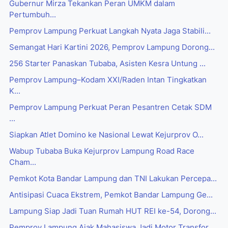
Gubernur Mirza Tekankan Peran UMKM dalam
Pertumbuh...
Pemprov Lampung Perkuat Langkah Nyata Jaga Stabili...
Semangat Hari Kartini 2026, Pemprov Lampung Dorong...
256 Starter Panaskan Tubaba, Asisten Kesra Untung ...
Pemprov Lampung–Kodam XXI/Raden Intan Tingkatkan
K...
Pemprov Lampung Perkuat Peran Pesantren Cetak SDM
...
Siapkan Atlet Domino ke Nasional Lewat Kejurprov O...
Wabup Tubaba Buka Kejurprov Lampung Road Race
Cham...
Pemkot Kota Bandar Lampung dan TNI Lakukan Percepa...
Antisipasi Cuaca Ekstrem, Pemkot Bandar Lampung Ge...
Lampung Siap Jadi Tuan Rumah HUT REI ke-54, Dorong...
Pemprov Lampung Ajak Mahasiswa Jadi Motor Transfor...