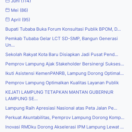
Juni
(114)
Mei
(86)
April
(95)
Bupati Tubaba Buka Forum Konsultasi Publik BPOM, D...
Pemkab Tubaba Gelar LCT SD-SMP, Bangun Generasi
Un...
Sekolah Rakyat Kota Baru Disiapkan Jadi Pusat Pend...
Pemprov Lampung Ajak Stakeholder Bersinergi Sukses...
Ikuti Asistensi KemenPANRB, Lampung Dorong Optimal...
Pemprov Lampung Optimalkan Kualitas Layanan Publik
KEJATI LAMPUNG TETAPKAN MANTAN GUBERNUR
LAMPUNG SE...
Lampung Raih Apresiasi Nasional atas Peta Jalan Pe...
Perkuat Akuntabilitas, Pemprov Lampung Dorong Komp...
Inovasi RMDku Dorong Akselerasi IPM Lampung Lewat ...