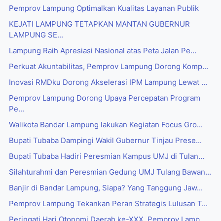
Pemprov Lampung Optimalkan Kualitas Layanan Publik
KEJATI LAMPUNG TETAPKAN MANTAN GUBERNUR
LAMPUNG SE...
Lampung Raih Apresiasi Nasional atas Peta Jalan Pe...
Perkuat Akuntabilitas, Pemprov Lampung Dorong Komp...
Inovasi RMDku Dorong Akselerasi IPM Lampung Lewat ...
Pemprov Lampung Dorong Upaya Percepatan Program
Pe...
Walikota Bandar Lampung lakukan Kegiatan Focus Gro...
Bupati Tubaba Dampingi Wakil Gubernur Tinjau Prese...
Bupati Tubaba Hadiri Peresmian Kampus UMJ di Tulan...
Silahturahmi dan Peresmian Gedung UMJ Tulang Bawan...
Banjir di Bandar Lampung, Siapa? Yang Tanggung Jaw...
Pemprov Lampung Tekankan Peran Strategis Lulusan T...
Peringati Hari Otonomi Daerah ke-XXX, Pemprov Lamp...