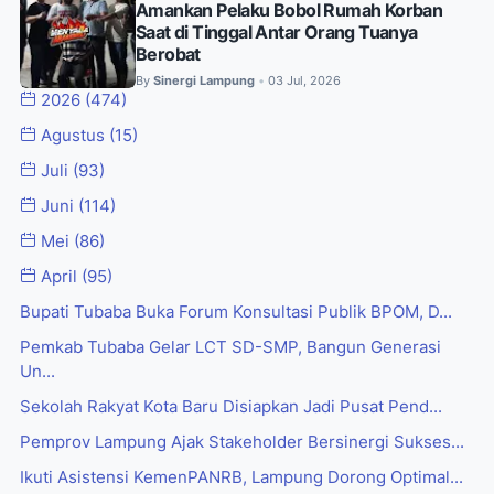
Amankan Pelaku Bobol Rumah Korban
Saat di Tinggal Antar Orang Tuanya
Berobat
By
Sinergi Lampung
03 Jul, 2026
•
2026
(474)
Agustus
(15)
Juli
(93)
Juni
(114)
Mei
(86)
April
(95)
Bupati Tubaba Buka Forum Konsultasi Publik BPOM, D...
Pemkab Tubaba Gelar LCT SD-SMP, Bangun Generasi
Un...
Sekolah Rakyat Kota Baru Disiapkan Jadi Pusat Pend...
Pemprov Lampung Ajak Stakeholder Bersinergi Sukses...
Ikuti Asistensi KemenPANRB, Lampung Dorong Optimal...