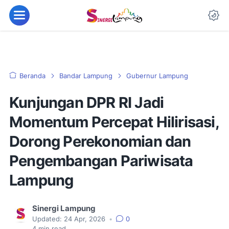
Beranda
Bandar Lampung
Gubernur Lampung
Kunjungan DPR RI Jadi
Momentum Percepat Hilirisasi,
Dorong Perekonomian dan
Pengembangan Pariwisata
Lampung
Sinergi Lampung
Updated:
24 Apr, 2026
•
0
4
min read