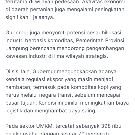
terutama di wilayah pedesaan. Aktivitas ekonomi
di daerah pertanian juga mengalami peningkatan
signifikan," jelasnya.
Gubernur juga menyoroti potensi besar hilirisasi
industri berbasis komoditas, Pemerintah Provinsi
Lampung berencana mendorong pengembangan
kawasan industri di lima wilayah strategis.
Di sisi lain, Gubernur mengungkapkan adanya
kendala regulasi ekspor yang masih menjadi
hambatan, termasuk pada komoditas kopi yang
harus melalui negara transit sebelum mencapai
pasar tujuan. Kondisi ini dinilai meningkatkan biaya
logistik dan menghambat daya saing.
Pada sektor UMKM, tercatat sebanyak 398 ribu
pelaku usaha, dengan sekitar 70 persen di