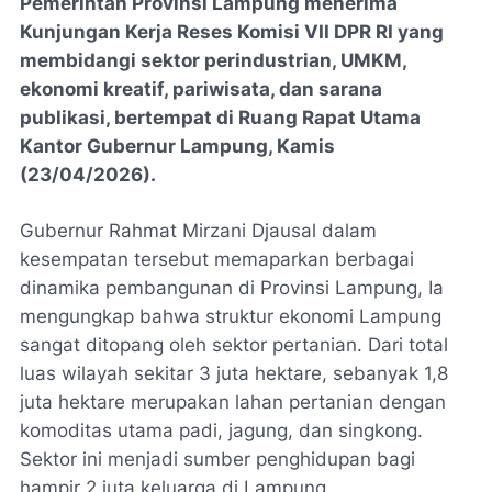
Pemerintah Provinsi Lampung menerima
Kunjungan Kerja Reses Komisi VII DPR RI yang
membidangi sektor perindustrian, UMKM,
ekonomi kreatif, pariwisata, dan sarana
publikasi, bertempat di Ruang Rapat Utama
Kantor Gubernur Lampung, Kamis
(23/04/2026).
Gubernur Rahmat Mirzani Djausal dalam
kesempatan tersebut memaparkan berbagai
dinamika pembangunan di Provinsi Lampung, Ia
mengungkap bahwa struktur ekonomi Lampung
sangat ditopang oleh sektor pertanian. Dari total
luas wilayah sekitar 3 juta hektare, sebanyak 1,8
juta hektare merupakan lahan pertanian dengan
komoditas utama padi, jagung, dan singkong.
Sektor ini menjadi sumber penghidupan bagi
hampir 2 juta keluarga di Lampung.