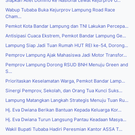
Siapkan Atlet Domino ke Nasional Lewat Kejurprov O...
Wabup Tubaba Buka Kejurprov Lampung Road Race
Cham...
Pemkot Kota Bandar Lampung dan TNI Lakukan Percepa...
Antisipasi Cuaca Ekstrem, Pemkot Bandar Lampung Ge...
Lampung Siap Jadi Tuan Rumah HUT REI ke-54, Dorong...
Pemprov Lampung Ajak Mahasiswa Jadi Motor Transfor...
Pemprov Lampung Dorong RSUD BNH Menuju Green and
S...
Prioritaskan Keselamatan Warga, Pemkot Bandar Lamp...
Sinergi Pemprov, Sekolah, dan Orang Tua Kunci Suks...
Lampung Matangkan Langkah Strategis Menuju Tuan Ru...
Hj. Eva Dwiana Berikan Bantuan Kepada Keluarga Kor...
Hj. Eva Dwiana Turun Langsung Pantau Keadaan Masya...
Wakil Bupati Tubaba Hadiri Peresmian Kantor ASSA T...