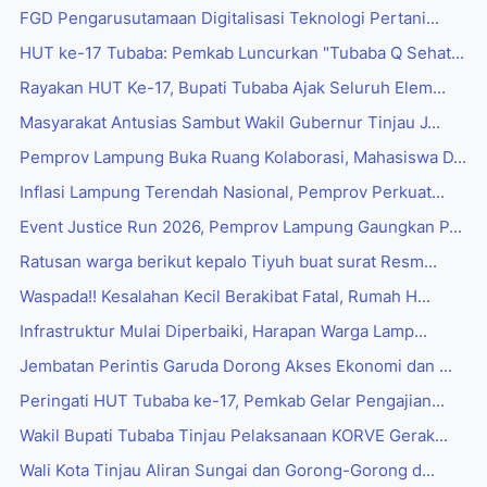
FGD Pengarusutamaan Digitalisasi Teknologi Pertani...
HUT ke-17 Tubaba: Pemkab Luncurkan "Tubaba Q Sehat...
Rayakan HUT Ke-17, Bupati Tubaba Ajak Seluruh Elem...
Masyarakat Antusias Sambut Wakil Gubernur Tinjau J...
Pemprov Lampung Buka Ruang Kolaborasi, Mahasiswa D...
Inflasi Lampung Terendah Nasional, Pemprov Perkuat...
Event Justice Run 2026, Pemprov Lampung Gaungkan P...
Ratusan warga berikut kepalo Tiyuh buat surat Resm...
Waspada!! Kesalahan Kecil Berakibat Fatal, Rumah H...
Infrastruktur Mulai Diperbaiki, Harapan Warga Lamp...
Jembatan Perintis Garuda Dorong Akses Ekonomi dan ...
Peringati HUT Tubaba ke-17, Pemkab Gelar Pengajian...
Wakil Bupati Tubaba Tinjau Pelaksanaan KORVE Gerak...
Wali Kota Tinjau Aliran Sungai dan Gorong-Gorong d...