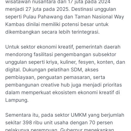
wisatawan nusantara dari 17 juta pada 2024
menjadi 27 juta pada 2025. Destinasi unggulan
seperti Pulau Pahawang dan Taman Nasional Way
Kambas dinilai memiliki potensi besar untuk
dikembangkan secara lebih terintegrasi.
Untuk sektor ekonomi kreatif, pemerintah daerah
mendorong fasilitasi pengembangan subsektor
unggulan seperti kriya, kuliner, fesyen, konten, dan
digital. Dukungan pelatihan SDM, akses
pembiayaan, penguatan pemasaran, serta
pembangunan creative hub juga menjadi prioritas
dalam memperkuat ekosistem ekonomi kreatif di
Lampung.
Sementara itu, pada sektor UMKM yang berjumlah
sekitar 398 ribu unit usaha dengan 70 persen
pelakunya perempuan, Gubernur menekankan