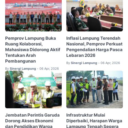
Pemprov Lampung Buka
Inflasi Lampung Terendah
Ruang Kolaborasi,
Nasional, Pemprov Perkuat
Mahasiswa Didorong Aktif
Pengendalian Harga Pasca
Tentukan Arah
Lebaran 2026
Pembangunan
By
Sinergi Lampung
06 Apr, 2026
•
By
Sinergi Lampung
06 Apr, 2026
•
Jembatan Perintis Garuda
Infrastruktur Mulai
Dorong Akses Ekonomi
Diperbaiki, Harapan Warga
dan Pendidikan Warga
Lampung Tengah Segera