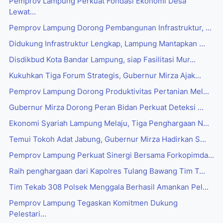
Pemprov Lampung Perkuat Fondasi Ekonomi Desa
Lewat...
Pemprov Lampung Dorong Pembangunan Infrastruktur, ...
Didukung Infrastruktur Lengkap, Lampung Mantapkan ...
Disdikbud Kota Bandar Lampung, siap Fasilitasi Mur...
Kukuhkan Tiga Forum Strategis, Gubernur Mirza Ajak...
Pemprov Lampung Dorong Produktivitas Pertanian Mel...
Gubernur Mirza Dorong Peran Bidan Perkuat Deteksi ...
Ekonomi Syariah Lampung Melaju, Tiga Penghargaan N...
Temui Tokoh Adat Jabung, Gubernur Mirza Hadirkan S...
Pemprov Lampung Perkuat Sinergi Bersama Forkopimda...
Raih penghargaan dari Kapolres Tulang Bawang Tim T...
Tim Tekab 308 Polsek Menggala Berhasil Amankan Pel...
Pemprov Lampung Tegaskan Komitmen Dukung
Pelestari...