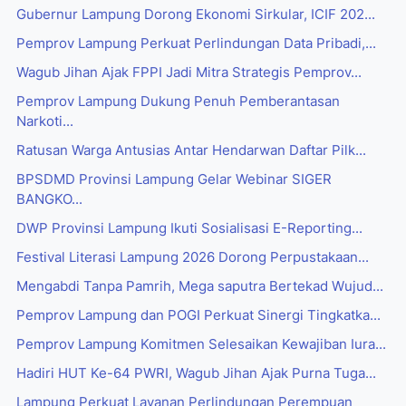
Gubernur Lampung Dorong Ekonomi Sirkular, ICIF 202...
Pemprov Lampung Perkuat Perlindungan Data Pribadi,...
Wagub Jihan Ajak FPPI Jadi Mitra Strategis Pemprov...
Pemprov Lampung Dukung Penuh Pemberantasan
Narkoti...
Ratusan Warga Antusias Antar Hendarwan Daftar Pilk...
BPSDMD Provinsi Lampung Gelar Webinar SIGER
BANGKO...
DWP Provinsi Lampung Ikuti Sosialisasi E-Reporting...
Festival Literasi Lampung 2026 Dorong Perpustakaan...
Mengabdi Tanpa Pamrih, Mega saputra Bertekad Wujud...
Pemprov Lampung dan POGI Perkuat Sinergi Tingkatka...
Pemprov Lampung Komitmen Selesaikan Kewajiban Iura...
Hadiri HUT Ke-64 PWRI, Wagub Jihan Ajak Purna Tuga...
Lampung Perkuat Layanan Perlindungan Perempuan