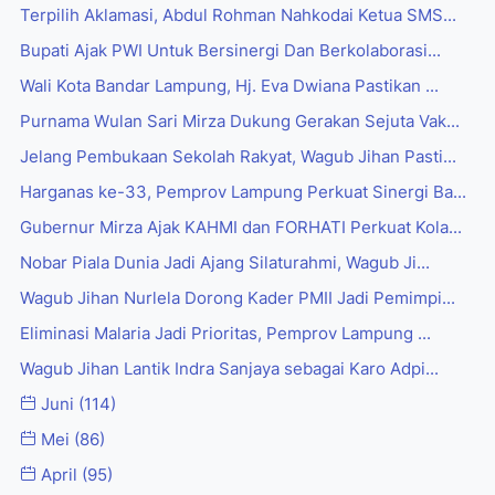
Terpilih Aklamasi, Abdul Rohman Nahkodai Ketua SMS...
Bupati Ajak PWI Untuk Bersinergi Dan Berkolaborasi...
Wali Kota Bandar Lampung, Hj. Eva Dwiana Pastikan ...
Purnama Wulan Sari Mirza Dukung Gerakan Sejuta Vak...
Jelang Pembukaan Sekolah Rakyat, Wagub Jihan Pasti...
Harganas ke-33, Pemprov Lampung Perkuat Sinergi Ba...
Gubernur Mirza Ajak KAHMI dan FORHATI Perkuat Kola...
Nobar Piala Dunia Jadi Ajang Silaturahmi, Wagub Ji...
Wagub Jihan Nurlela Dorong Kader PMII Jadi Pemimpi...
Eliminasi Malaria Jadi Prioritas, Pemprov Lampung ...
Wagub Jihan Lantik Indra Sanjaya sebagai Karo Adpi...
Juni
(114)
Mei
(86)
April
(95)