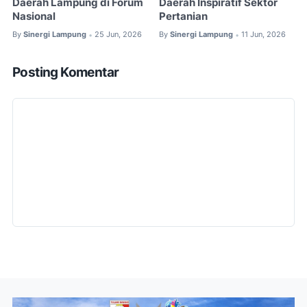
Daerah Lampung di Forum
Daerah Inspiratif Sektor
Nasional
Pertanian
By
Sinergi Lampung
25 Jun, 2026
By
Sinergi Lampung
11 Jun, 2026
•
•
Posting Komentar