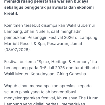
menjadi ruang pelestarian warisan budaya
sekaligus penggerak pariwisata dan ekonomi
kreatif.
Komitmen tersebut disampaikan Wakil Gubernur
Lampung, Jihan Nurlela, saat menghadiri
pembukaan Pesenggiri Festival 2026 di Lampung
Marriott Resort & Spa, Pesawaran, Jumat
(03/07/2026).
Festival bertema "Spice, Heritage & Harmony" itu
berlangsung pada 3-5 Juli 2026 dan turut dihadiri
Wakil Menteri Kebudayaan, Giring Ganesha.
Wagub Jihan menyampaikan apresiasi kepada
seluruh pihak yang telah berkontribusi
menyelenggarakan festival, khususnya The Hurun
Lampung yang dinilai berhasil memadukan