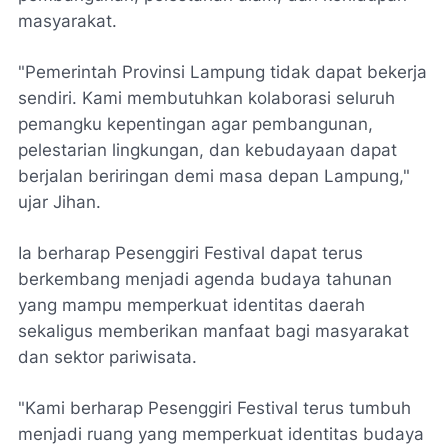
masyarakat.
"Pemerintah Provinsi Lampung tidak dapat bekerja
sendiri. Kami membutuhkan kolaborasi seluruh
pemangku kepentingan agar pembangunan,
pelestarian lingkungan, dan kebudayaan dapat
berjalan beriringan demi masa depan Lampung,"
ujar Jihan.
Ia berharap Pesenggiri Festival dapat terus
berkembang menjadi agenda budaya tahunan
yang mampu memperkuat identitas daerah
sekaligus memberikan manfaat bagi masyarakat
dan sektor pariwisata.
"Kami berharap Pesenggiri Festival terus tumbuh
menjadi ruang yang memperkuat identitas budaya