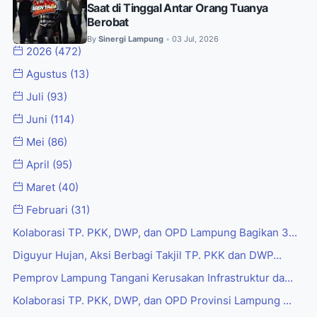
Saat di Tinggal Antar Orang Tuanya
Berobat
By
Sinergi Lampung
03 Jul, 2026
•
2026
(472)
Agustus
(13)
Juli
(93)
Juni
(114)
Mei
(86)
April
(95)
Maret
(40)
Februari
(31)
Kolaborasi TP. PKK, DWP, dan OPD Lampung Bagikan 3...
Diguyur Hujan, Aksi Berbagi Takjil TP. PKK dan DWP...
Pemprov Lampung Tangani Kerusakan Infrastruktur da...
Kolaborasi TP. PKK, DWP, dan OPD Provinsi Lampung ...