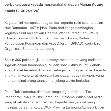
berbuka puasa kepada masyarakat di depan Mahan Agung,
Kamis (26/02/2026).
Kegiatan ini merupakan bagian dari agenda rutin selama bulan
suci Ramadan 1447 Hijriah. Pada hari ketiga pembagian,
kegiatan turut melibatkan Dharma Wanita Persatuan (DWP)
dibawah Asisten III Bidang Administrasi Umum, Badan
Pengelolaan Keuangan dan Aset Daerah (BPKAD), serta Biro
Organisasi Setdaprov Lampung.
Selain 300 paket takjil untuk masyarakat umum yang melintas,
juga disiapkan tambahan susu dan snack khusus untuk anak-
anak. Paket tersebut diberikan sebagai bentuk perhatian kepada
anak-anak yang turut menjalankan ibadah puasa maupun yang
mendampingi orang tuanya menjelang waktu berbuka.
Paket Takjil tersebut diberikan langsung oleh Ketua Tim
Penggerak PKK Provinsi Lampung, Purnama Wulan Sari Mirza
yang akrab disapa Batin Wulan, kepada masyarakat yang
melintas bersama Ketua DWP Provinsi Lampung Agnesia Bulan