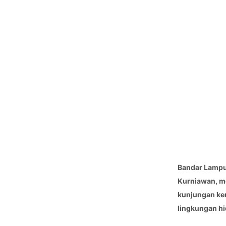
Bandar Lampu
Kurniawan, m
kunjungan ker
lingkungan hi