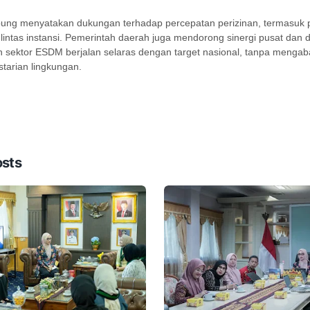
ng menyatakan dukungan terhadap percepatan perizinan, termasuk
 lintas instansi. Pemerintah daerah juga mendorong sinergi pusat dan 
sektor ESDM berjalan selaras dengan target nasional, tanpa mengab
starian lingkungan.
osts