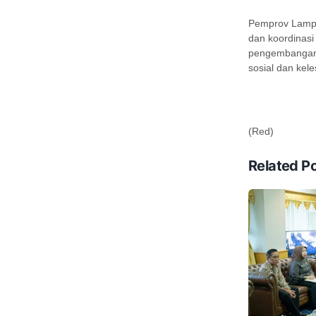
Pemprov Lampu
dan koordinasi
pengembangan 
sosial dan kele
(Red)
Related P