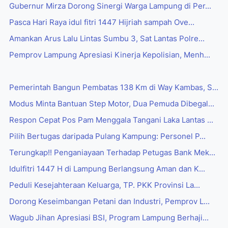
Gubernur Mirza Dorong Sinergi Warga Lampung di Per...
Pasca Hari Raya idul fitri 1447 Hijriah sampah Ove...
Amankan Arus Lalu Lintas Sumbu 3, Sat Lantas Polre...
Pemprov Lampung Apresiasi Kinerja Kepolisian, Menh...
Pemerintah Bangun Pembatas 138 Km di Way Kambas, S...
Modus Minta Bantuan Step Motor, Dua Pemuda Dibegal...
Respon Cepat Pos Pam Menggala Tangani Laka Lantas ...
Pilih Bertugas daripada Pulang Kampung: Personel P...
Terungkap!! Penganiayaan Terhadap Petugas Bank Mek...
Idulfitri 1447 H di Lampung Berlangsung Aman dan K...
Peduli Kesejahteraan Keluarga, TP. PKK Provinsi La...
Dorong Keseimbangan Petani dan Industri, Pemprov L...
Wagub Jihan Apresiasi BSI, Program Lampung Berhaji...