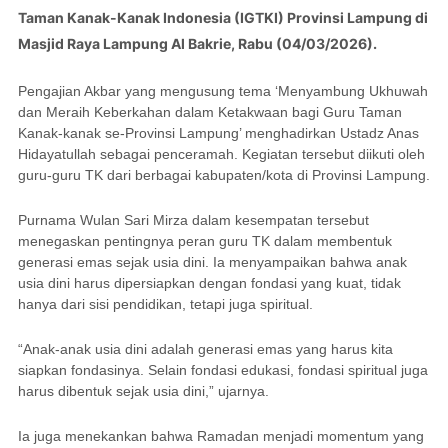
Taman Kanak-Kanak Indonesia (IGTKI) Provinsi Lampung di
Masjid Raya Lampung Al Bakrie, Rabu (04/03/2026).
Pengajian Akbar yang mengusung tema ‘Menyambung Ukhuwah
dan Meraih Keberkahan dalam Ketakwaan bagi Guru Taman
Kanak-kanak se-Provinsi Lampung’ menghadirkan Ustadz Anas
Hidayatullah sebagai penceramah. Kegiatan tersebut diikuti oleh
guru-guru TK dari berbagai kabupaten/kota di Provinsi Lampung.
Purnama Wulan Sari Mirza dalam kesempatan tersebut
menegaskan pentingnya peran guru TK dalam membentuk
generasi emas sejak usia dini. Ia menyampaikan bahwa anak
usia dini harus dipersiapkan dengan fondasi yang kuat, tidak
hanya dari sisi pendidikan, tetapi juga spiritual.
“Anak-anak usia dini adalah generasi emas yang harus kita
siapkan fondasinya. Selain fondasi edukasi, fondasi spiritual juga
harus dibentuk sejak usia dini,” ujarnya.
Ia juga menekankan bahwa Ramadan menjadi momentum yang