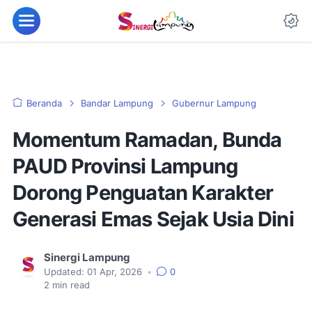
Beranda
Bandar Lampung
Gubernur Lampung
Momentum Ramadan, Bunda
PAUD Provinsi Lampung
Dorong Penguatan Karakter
Generasi Emas Sejak Usia Dini
Sinergi Lampung
Updated:
01 Apr, 2026
•
0
2
min read