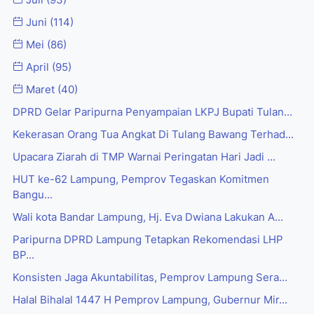
Juli
(93)
Juni
(114)
Mei
(86)
April
(95)
Maret
(40)
DPRD Gelar Paripurna Penyampaian LKPJ Bupati Tulan...
Kekerasan Orang Tua Angkat Di Tulang Bawang Terhad...
Upacara Ziarah di TMP Warnai Peringatan Hari Jadi ...
HUT ke-62 Lampung, Pemprov Tegaskan Komitmen
Bangu...
Wali kota Bandar Lampung, Hj. Eva Dwiana Lakukan A...
Paripurna DPRD Lampung Tetapkan Rekomendasi LHP
BP...
Konsisten Jaga Akuntabilitas, Pemprov Lampung Sera...
Halal Bihalal 1447 H Pemprov Lampung, Gubernur Mir...