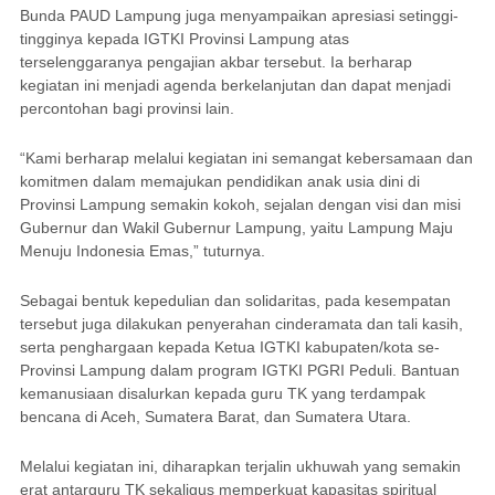
Bunda PAUD Lampung juga menyampaikan apresiasi setinggi-
tingginya kepada IGTKI Provinsi Lampung atas
terselenggaranya pengajian akbar tersebut. Ia berharap
kegiatan ini menjadi agenda berkelanjutan dan dapat menjadi
percontohan bagi provinsi lain.
“Kami berharap melalui kegiatan ini semangat kebersamaan dan
komitmen dalam memajukan pendidikan anak usia dini di
Provinsi Lampung semakin kokoh, sejalan dengan visi dan misi
Gubernur dan Wakil Gubernur Lampung, yaitu Lampung Maju
Menuju Indonesia Emas,” tuturnya.
Sebagai bentuk kepedulian dan solidaritas, pada kesempatan
tersebut juga dilakukan penyerahan cinderamata dan tali kasih,
serta penghargaan kepada Ketua IGTKI kabupaten/kota se-
Provinsi Lampung dalam program IGTKI PGRI Peduli. Bantuan
kemanusiaan disalurkan kepada guru TK yang terdampak
bencana di Aceh, Sumatera Barat, dan Sumatera Utara.
Melalui kegiatan ini, diharapkan terjalin ukhuwah yang semakin
erat antarguru TK sekaligus memperkuat kapasitas spiritual