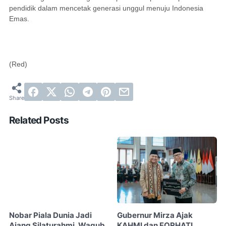
pendidik dalam mencetak generasi unggul menuju Indonesia
Emas.
(Red)
Related Posts
Nobar Piala Dunia Jadi
Gubernur Mirza Ajak
Ajang Silaturahmi, Wagub
KAHMI dan FORHATI