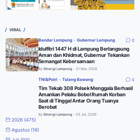
VIRAL
Bandar Lampung
•
Gubernur Lampung
0
Idulfitri 1447 H di Lampung Berlangsung
Aman dan Khidmat, Gubernur Tekankan
Semangat Kebersamaan
By
Sinergi Lampung
21 Mar, 2026
•
TNI&Polri
•
Tulang Bawang
0
Tim Tekab 308 Polsek Menggala Berhasil
Amankan Pelaku Bobol Rumah Korban
Saat di Tinggal Antar Orang Tuanya
Berobat
By
Sinergi Lampung
03 Jul, 2026
•
2026
(475)
Agustus
(16)